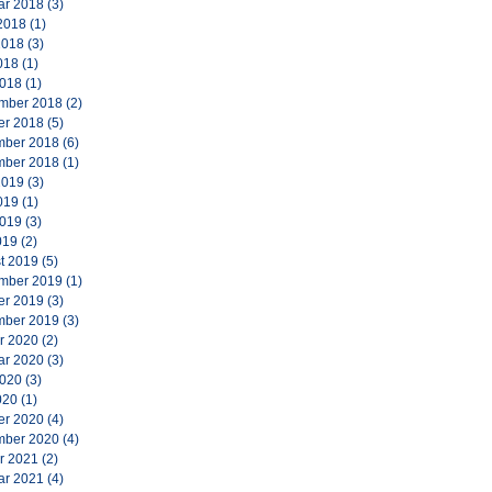
ar 2018
(3)
2018
(1)
2018
(3)
018
(1)
2018
(1)
mber 2018
(2)
er 2018
(5)
ber 2018
(6)
ber 2018
(1)
2019
(3)
019
(1)
2019
(3)
019
(2)
t 2019
(5)
mber 2019
(1)
er 2019
(3)
ber 2019
(3)
r 2020
(2)
ar 2020
(3)
2020
(3)
020
(1)
er 2020
(4)
ber 2020
(4)
r 2021
(2)
ar 2021
(4)