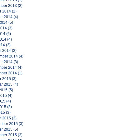
ber 2013
(1)
ber 2013
(2)
r 2014
(2)
ar 2014
(4)
2014
(5)
2014
(3)
014
(6)
2014
(4)
014
(3)
t 2014
(2)
mber 2014
(4)
er 2014
(3)
ber 2014
(4)
ber 2014
(1)
r 2015
(3)
ar 2015
(4)
2015
(5)
2015
(4)
015
(4)
2015
(3)
015
(3)
t 2015
(2)
mber 2015
(3)
er 2015
(5)
ber 2015
(2)