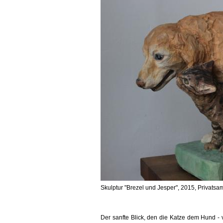
Skulptur "Brezel und Jesper", 2015, Privats
Der sanfte Blick, den die Katze dem Hund - vi