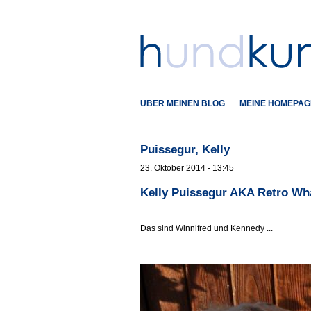
ÜBER MEINEN BLOG
MEINE HOMEPAG
Puissegur, Kelly
23. Oktober 2014 - 13:45
Kelly Puissegur AKA Retro Wh
Das sind Winnifred und Kennedy ...