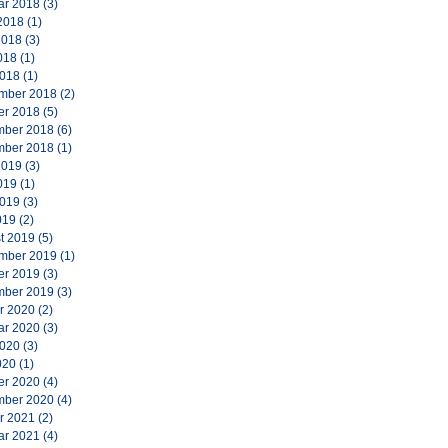
ar 2018
(3)
2018
(1)
2018
(3)
018
(1)
2018
(1)
mber 2018
(2)
er 2018
(5)
ber 2018
(6)
ber 2018
(1)
2019
(3)
019
(1)
2019
(3)
019
(2)
t 2019
(5)
mber 2019
(1)
er 2019
(3)
ber 2019
(3)
r 2020
(2)
ar 2020
(3)
2020
(3)
020
(1)
er 2020
(4)
ber 2020
(4)
r 2021
(2)
ar 2021
(4)