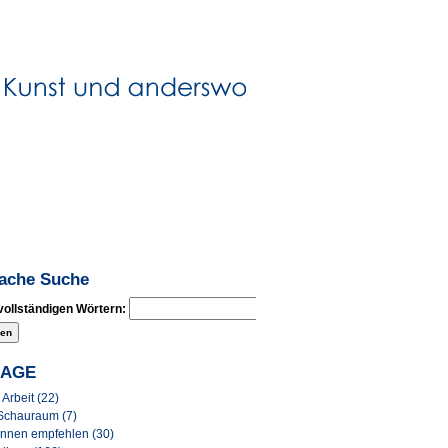
fache Suche
vollständigen Wörtern:
LAGE
Arbeit (22)
Schauraum (7)
Innen empfehlen (30)