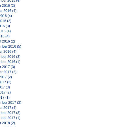
ber 2015
(4)
r 2016
(2)
ar 2016
(4)
2016
(4)
2016
(2)
016
(3)
2016
(4)
016
(4)
t 2016
(2)
mber 2016
(5)
er 2016
(4)
ber 2016
(3)
ber 2016
(1)
r 2017
(3)
ar 2017
(2)
2017
(2)
2017
(2)
017
(3)
2017
(2)
017
(1)
mber 2017
(3)
er 2017
(4)
ber 2017
(3)
ber 2017
(1)
r 2018
(2)