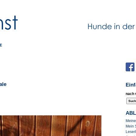
E
ale
Ein
nach 
AB
Meine 
Mein 
Leser