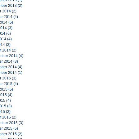
ber 2013
(1)
ber 2013
(2)
r 2014
(2)
ar 2014
(4)
2014
(5)
2014
(3)
014
(6)
2014
(4)
014
(3)
t 2014
(2)
mber 2014
(4)
er 2014
(3)
ber 2014
(4)
ber 2014
(1)
r 2015
(3)
ar 2015
(4)
2015
(5)
2015
(4)
015
(4)
2015
(3)
015
(3)
t 2015
(2)
mber 2015
(3)
er 2015
(5)
ber 2015
(2)