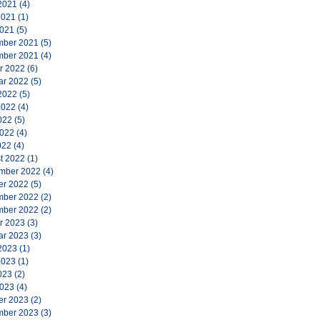
2021
(4)
2021
(1)
2021
(5)
ber 2021
(5)
ber 2021
(4)
r 2022
(6)
ar 2022
(5)
2022
(5)
2022
(4)
022
(5)
2022
(4)
022
(4)
t 2022
(1)
mber 2022
(4)
er 2022
(5)
ber 2022
(2)
ber 2022
(2)
r 2023
(3)
ar 2023
(3)
2023
(1)
2023
(1)
023
(2)
2023
(4)
er 2023
(2)
ber 2023
(3)