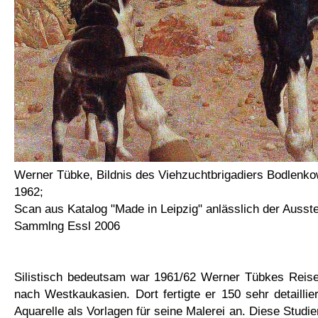
Werner Tübke, Bildnis des Viehzuchtbrigadiers Bodlenk
1962;
Scan aus Katalog "Made in Leipzig" anlässlich der Ausste
Sammlng Essl 2006
Silistisch bedeutsam war 1961/62 Werner Tübkes Reise 
nach Westkaukasien. Dort fertigte er 150 sehr detailli
Aquarelle als Vorlagen für seine Malerei an. Diese Studi