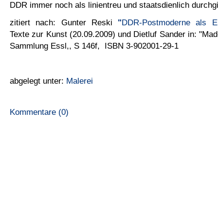
DDR immer noch als linientreu und staatsdienlich durchgi
zitiert nach: Gunter Reski
"
DDR-Postmoderne als Ein
Texte zur Kunst (
20.09.2009) und Dietluf Sander in: "Mad
Sammlung Essl,, S 146f, ISBN 3-902001-29-1
abgelegt unter:
Malerei
Kommentare (0)