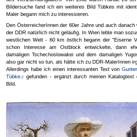
Bildersuche fand ich ein weiteres Bild Tübkes mit ide
Maler begann mich zu interessieren.
Den ÖsterreicherInnen der 60er Jahre und auch danach 
der DDR natürlich nicht geläufig. In Wien lebte man so
westlichen Welt - 60 km östlich begann der "Eiserne
schon Interesse am Ostblock entwickelte, dann e
damaligen Tschechoslowakei und dem damaligen Yugos
also gar nicht so tun, als hätte ich zu DDR-MalerInnen i
Allerdings habe ich einen interessanten Text von
Gunte
Tübke
gefunden - ergänzt durch meinen Katalogtext e
Bild.