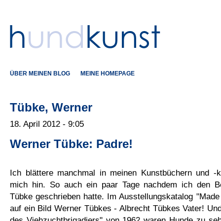
ÜBER MEINEN BLOG
MEINE HOMEPAGE
Tübke, Werner
18. April 2012 - 9:05
Werner Tübke: Padre!
Ich blättere manchmal in meinen Kunstbüchern und -ka
mich hin. So auch ein paar Tage nachdem ich den Be
Tübke geschrieben hatte. Im Ausstellungskatalog "Made i
auf ein Bild Werner Tübkes - Albrecht Tübkes Vater! Und
des Viehzuchtbrigadiers" von 1962 waren Hunde zu seh