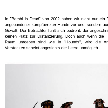
In "Bambi is Dead" von 2002 haben wir nicht nur ein D
angebundener kampfbereiter Hunde vor uns, sondern auc
Gewalt. Der Betrachter fühlt sich bedroht, der angeschni
keinen Platz zur Distanzierung. Doch auch wenn die Ti
Raum umgeben sind wie in "Hounds", wird die Ang
Verstecken scheint angesichts der Leere unmöglich.