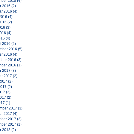
ber 2015
(4)
r 2016
(2)
ar 2016
(4)
2016
(4)
2016
(2)
016
(3)
2016
(4)
016
(4)
t 2016
(2)
mber 2016
(5)
er 2016
(4)
ber 2016
(3)
ber 2016
(1)
r 2017
(3)
ar 2017
(2)
2017
(2)
2017
(2)
017
(3)
2017
(2)
017
(1)
mber 2017
(3)
er 2017
(4)
ber 2017
(3)
ber 2017
(1)
r 2018
(2)