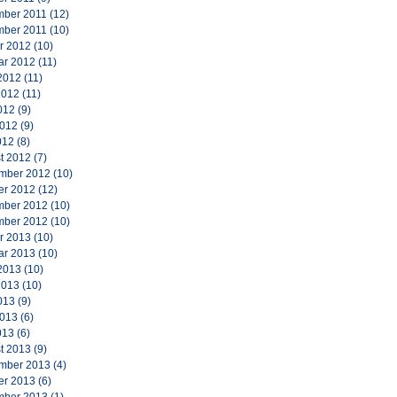
ber 2011
(12)
ber 2011
(10)
r 2012
(10)
ar 2012
(11)
2012
(11)
2012
(11)
012
(9)
2012
(9)
012
(8)
t 2012
(7)
mber 2012
(10)
er 2012
(12)
ber 2012
(10)
ber 2012
(10)
r 2013
(10)
ar 2013
(10)
2013
(10)
2013
(10)
013
(9)
2013
(6)
013
(6)
t 2013
(9)
mber 2013
(4)
er 2013
(6)