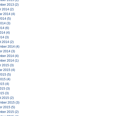
ber 2013
(1)
ber 2013
(2)
r 2014
(2)
ar 2014
(4)
2014
(5)
2014
(3)
014
(6)
2014
(4)
014
(3)
t 2014
(2)
mber 2014
(4)
er 2014
(3)
ber 2014
(4)
ber 2014
(1)
r 2015
(3)
ar 2015
(4)
2015
(5)
2015
(4)
015
(4)
2015
(3)
015
(3)
t 2015
(2)
mber 2015
(3)
er 2015
(5)
ber 2015
(2)