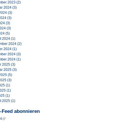
ber 2023
(2)
ar 2024
(3)
2024
(3)
2024
(3)
024
(3)
2024
(3)
024
(5)
t 2024
(1)
mber 2024
(2)
er 2024
(1)
ber 2024
(3)
ber 2024
(1)
r 2025
(3)
ar 2025
(3)
2025
(5)
2025
(3)
025
(1)
2025
(1)
025
(1)
t 2025
(1)
-Feed abonnieren
ml