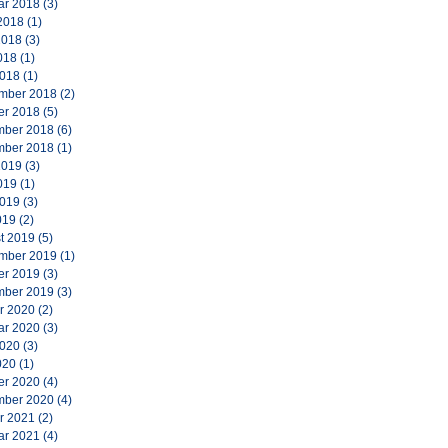
ar 2018
(3)
2018
(1)
2018
(3)
018
(1)
2018
(1)
mber 2018
(2)
er 2018
(5)
ber 2018
(6)
ber 2018
(1)
2019
(3)
019
(1)
2019
(3)
019
(2)
t 2019
(5)
mber 2019
(1)
er 2019
(3)
ber 2019
(3)
r 2020
(2)
ar 2020
(3)
2020
(3)
020
(1)
er 2020
(4)
ber 2020
(4)
r 2021
(2)
ar 2021
(4)