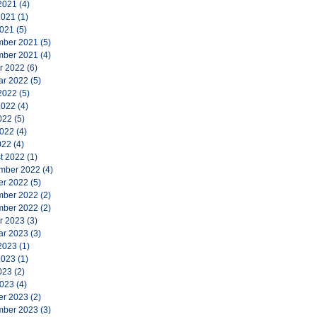
2021
(4)
2021
(1)
2021
(5)
ber 2021
(5)
ber 2021
(4)
r 2022
(6)
ar 2022
(5)
2022
(5)
2022
(4)
022
(5)
2022
(4)
022
(4)
t 2022
(1)
mber 2022
(4)
er 2022
(5)
ber 2022
(2)
ber 2022
(2)
r 2023
(3)
ar 2023
(3)
2023
(1)
2023
(1)
023
(2)
2023
(4)
er 2023
(2)
ber 2023
(3)