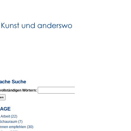
fache Suche
vollständigen Wörtern:
LAGE
Arbeit (22)
Schauraum (7)
Innen empfehlen (30)