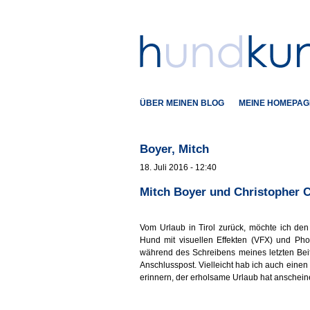
ÜBER MEINEN BLOG
MEINE HOMEPAG
Boyer, Mitch
18. Juli 2016 - 12:40
Mitch Boyer und Christopher 
Vom Urlaub in Tirol zurück, möchte ich den
Hund mit visuellen Effekten (VFX) und Phot
während des Schreibens meines letzten Bei
Anschlusspost. Vielleicht hab ich auch eine
erinnern, der erholsame Urlaub hat anschein