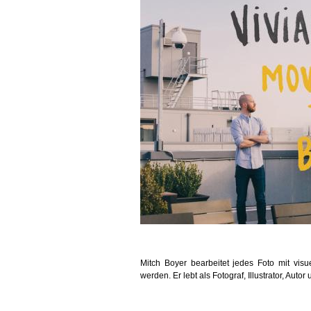
Mitch Boyer bearbeitet jedes Foto mit vis
werden. Er lebt als Fotograf, Illustrator, Auto