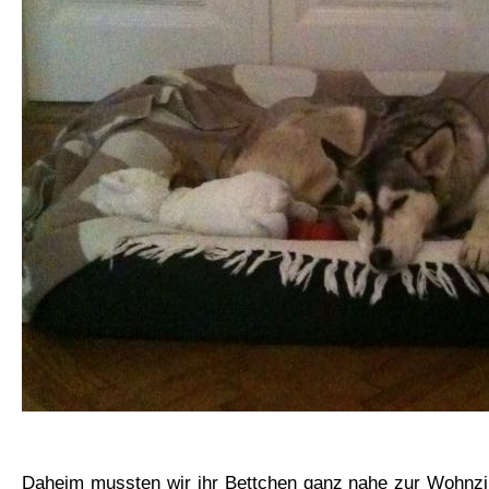
Daheim mussten wir ihr Bettchen ganz nahe zur Wohnzim