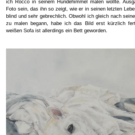
ich Rocco in seinem Hundehimmel malen wollte. Ausga
Foto sein, das ihn so zeigt, wie er in seinen letzten Le
blind und sehr gebrechlich. Obwohl ich gleich nach se
zu malen begann, habe ich das Bild erst kürzlich fert
weißen Sofa ist allerdings ein Bett geworden.