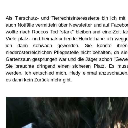
Als Tierschutz- und Tierrechtsinteressierte bin ich mit 
auch Notfälle vermitteln über Newsletter und auf Faceboo
wollte nach Roccos Tod "stark" bleiben und eine Zeit l
Viele platz- und heimatsuchende Hunde habe ich weggek
ich dann schwach geworden. Sie konnte ihren
niederösterreichichen Pflegestelle nicht behalten, da s
Gartenzaun gesprungen war und die Jäger schon "Geweh
Sie brauchte dringend einen sicheren Platz. Es mus
werden. Ich entschied mich, Hedy einmal anzuschauen,
es dann kein Zurück mehr gibt.