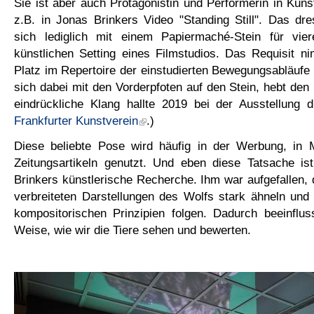
Sie ist aber auch Protagonistin und Performerin in Ku
z.B. in Jonas Brinkers Video "Standing Still". Das dres
sich lediglich mit einem Papiermaché-Stein für vie
künstlichen Setting eines Filmstudios. Das Requisit n
Platz im Repertoire der einstudierten Bewegungsabläufe e
sich dabei mit den Vorderpfoten auf den Stein, hebt den 
eindrückliche Klang hallte 2019 bei der Ausstellung
Frankfurter Kunstverein
.)
Diese beliebte Pose wird häufig in der Werbung, in 
Zeitungsartikeln genutzt. Und eben diese Tatsache is
Brinkers künstlerische Recherche. Ihm war aufgefallen, 
verbreiteten Darstellungen des Wolfs stark ähneln und
kompositorischen Prinzipien folgen. Dadurch beeinflus
Weise, wie wir die Tiere sehen und bewerten.