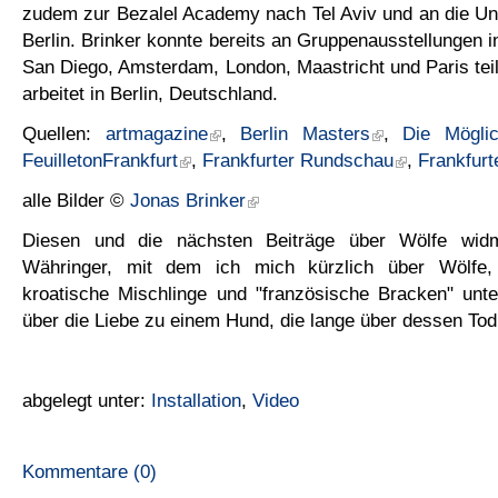
zudem zur Bezalel Academy nach Tel Aviv und an die Uni
Berlin. Brinker konnte bereits an Gruppenausstellungen i
San Diego, Amsterdam, London, Maastricht und Paris tei
arbeitet in Berlin, Deutschland.
Quellen:
artmagazine
,
Berlin Masters
,
Die Möglic
FeuilletonFrankfurt
,
Frankfurter Rundschau
,
Frankfurt
alle Bilder ©
Jonas Brinker
Diesen und die nächsten Beiträge über Wölfe wid
Währinger, mit dem ich mich kürzlich über Wölfe,
kroatische Mischlinge und "französische Bracken" unte
über die Liebe zu einem Hund, die lange über dessen Tod
abgelegt unter:
Installation
,
Video
Kommentare (0)