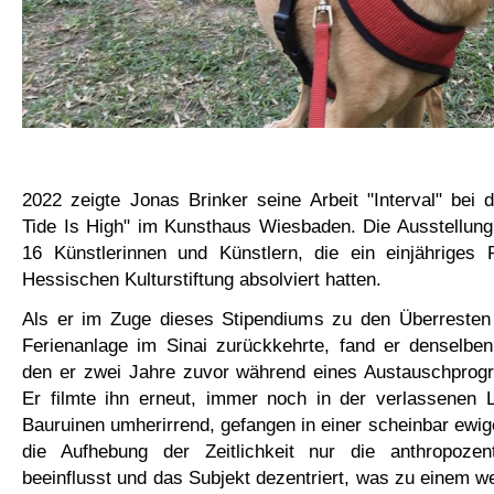
2022 zeigte Jonas Brinker seine Arbeit "Interval" bei 
Tide Is High" im Kunsthaus Wiesbaden. Die Ausstellung
16 Künstlerinnen und Künstlern, die ein einjähriges 
Hessischen Kulturstiftung absolviert hatten.
Als er im Zuge dieses Stipendiums zu den Überresten 
Ferienanlage im Sinai zurückkehrte, fand er denselbe
den er zwei Jahre zuvor während eines Austauschprogr
Er filmte ihn erneut, immer noch in der verlassenen L
Bauruinen umherirrend, gefangen in einer scheinbar ewige
die Aufhebung der Zeitlichkeit nur die anthropozen
beeinflusst und das Subjekt dezentriert, was zu einem we