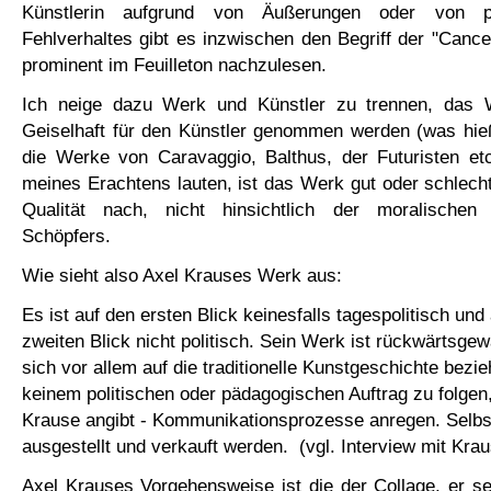
Künstlerin aufgrund von Äußerungen oder von pol
Fehlverhaltes gibt es inzwischen den Begriff der "Cance
prominent im Feuilleton nachzulesen.
Ich neige dazu Werk und Künstler zu trennen, das W
Geiselhaft für den Künstler genommen werden (was hie
die Werke von Caravaggio, Balthus, der Futuristen etc
meines Erachtens lauten, ist das Werk gut oder schlecht
Qualität nach, nicht hinsichtlich der moralischen 
Schöpfers.
Wie sieht also Axel Krauses Werk aus:
Es ist auf den ersten Blick keinesfalls tagespolitisch un
zweiten Blick nicht politisch. Sein Werk ist rückwärtsgew
sich vor allem auf die traditionelle Kunstgeschichte bezie
keinem politischen oder pädagogischen Auftrag zu folgen,
Krause angibt - Kommunikationsprozesse anregen. Selbst
ausgestellt und verkauft werden. (vgl. Interview mit Kra
Axel Krauses Vorgehensweise ist die der Collage, er se