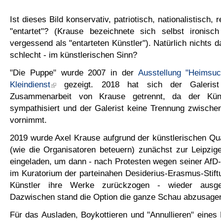
Ist dieses Bild konservativ, patriotisch, nationalistisch, 
"entartet"? (Krause bezeichnete sich selbst ironisc
vergessend als "entarteten Künstler"). Natürlich nichts d
schlecht - im künstlerischen Sinn?
"Die Puppe" wurde 2007 in der
Ausstellung "Heimsu
Kleindienst
gezeigt. 2018 hat sich der Galerist 
Zusammenarbeit von Krause getrennt, da der Kün
sympathisiert und der Galerist keine Trennung zwische
vornimmt.
2019 wurde Axel Krause aufgrund der künstlerischen Qu
(wie die Organisatoren beteuern) zunächst zur Leipzig
eingeladen, um dann - nach Protesten wegen seiner AfD-N
im Kuratorium der parteinahen Desiderius-Erasmus-Stift
Künstler ihre Werke zurückzogen - wieder ausg
Dazwischen stand die Option die ganze Schau abzusage
Für das Ausladen, Boykottieren und "Annullieren" eines 