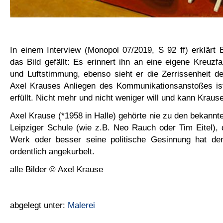
In einem Interview (Monopol 07/2019, S 92 ff) erklärt
das Bild gefällt: Es erinnert ihn an eine eigene Kreuzfa
und Luftstimmung, ebenso sieht er die Zerrissenheit d
Axel Krauses Anliegen des Kommunikationsanstoßes ist
erfüllt. Nicht mehr und nicht weniger will und kann Kraus
Axel Krause (*1958 in Halle) gehörte nie zu den bekan
Leipziger Schule (wie z.B. Neo Rauch oder Tim Eitel),
Werk oder besser seine politische Gesinnung hat den
ordentlich angekurbelt.
alle Bilder © Axel Krause
abgelegt unter:
Malerei