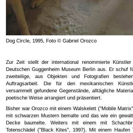
Dog Circle, 1995, Foto © Gabriel Orozco
Zur Zeit stellt der international renommierte Künstle
Deutschen Guggenheim Museum Berlin aus. Er schuf f
zweiteilige, aus Objekten und Fotografien bestehen
Auftragsarbeit. Die für den mexikanischen Künstl
versammelt gefundene Gegenstände, alltägliche Materia
poetische Weise arrangiert und präsentiert.
Bisher war Orozco mit einem Walskelett ("Mobile Matrix")
mit schwarzen Mustern bemalte und das wie ein gewalt
Decke baumelte. Weiters mit einem mit Schachbre
Totenschädel ("Black Kites", 1997). Mit einem Haufen 