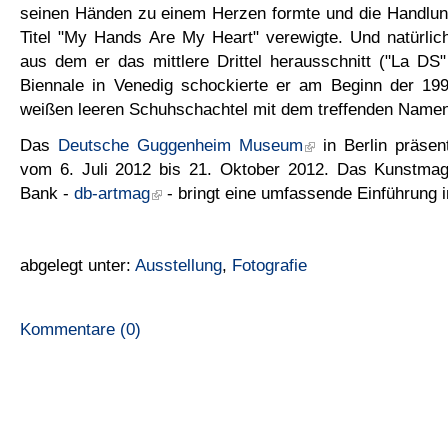
seinen Händen zu einem Herzen formte und die Handlun
Titel "My Hands Are My Heart" verewigte. Und natürlic
aus dem er das mittlere Drittel herausschnitt ("La DS
Biennale in Venedig schockierte er am Beginn der 199
weißen leeren Schuhschachtel mit dem treffenden Name
Das
Deutsche Guggenheim Museum
in Berlin präsen
vom 6. Juli 2012 bis 21. Oktober 2012. Das Kunstma
Bank -
db-artmag
- bringt eine umfassende Einführung 
abgelegt unter:
Ausstellung
,
Fotografie
Kommentare (0)