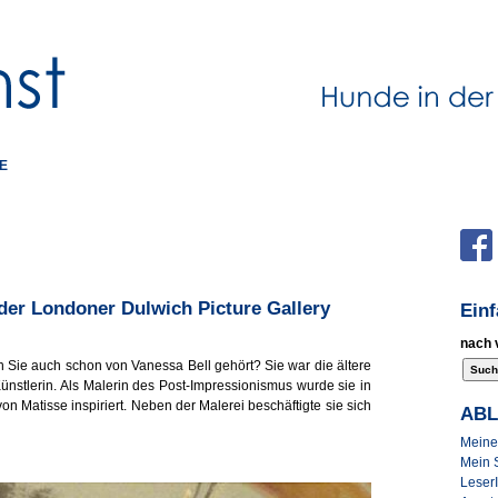
E
 der Londoner Dulwich Picture Gallery
Ein
nach 
n Sie auch schon von Vanessa Bell gehört? Sie war die ältere
Künstlerin. Als Malerin des Post-Impressionismus wurde sie in
von Matisse inspiriert. Neben der Malerei beschäftigte sie sich
AB
Meine 
Mein 
Leser