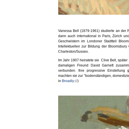
Vanessa Bell (1879-1961) studierte an der 
dann auch international in Paris, Zürich u
Geschwistern im Londoner Stadtteil Bloom
Intellektuellen zur Bildung der Bloomsbury
Charleston/Sussex.
Im Jahr 1907 heiratete sie Clive Bell, spä
damaligen Freund David Garnett zusamme
verbunden. Ihre progressive Einstellung 
machten sie zur "bodenständigen, domestizie
in
Broadly
)