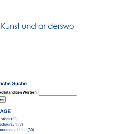
fache Suche
vollständigen Wörtern:
LAGE
Arbeit (22)
Schauraum (7)
Innen empfehlen (30)