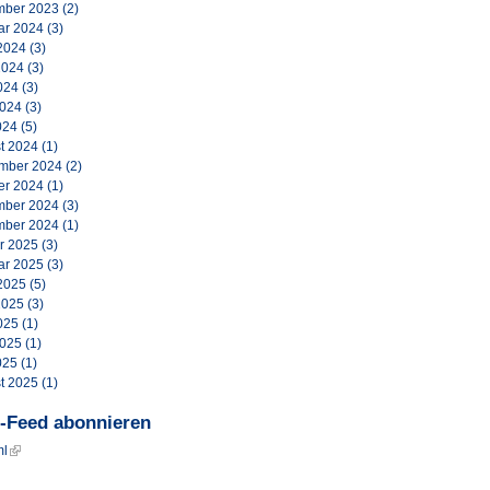
ber 2023
(2)
ar 2024
(3)
2024
(3)
2024
(3)
024
(3)
2024
(3)
024
(5)
t 2024
(1)
mber 2024
(2)
er 2024
(1)
ber 2024
(3)
ber 2024
(1)
r 2025
(3)
ar 2025
(3)
2025
(5)
2025
(3)
025
(1)
2025
(1)
025
(1)
t 2025
(1)
-Feed abonnieren
ml