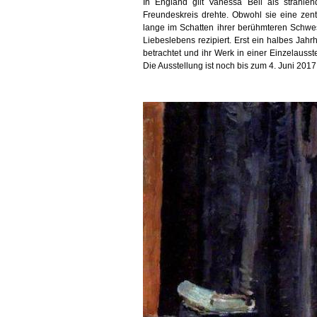
In England gilt Vanessa Bell als strahlen
Freundeskreis drehte. Obwohl sie eine zen
lange im Schatten ihrer berühmteren Schwe
Liebeslebens rezipiert. Erst ein halbes Jahr
betrachtet und ihr Werk in einer Einzelauss
Die Ausstellung ist noch bis zum 4. Juni 201