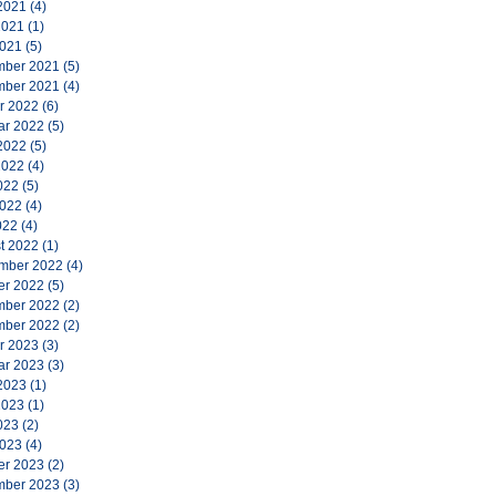
2021
(4)
2021
(1)
2021
(5)
ber 2021
(5)
ber 2021
(4)
r 2022
(6)
ar 2022
(5)
2022
(5)
2022
(4)
022
(5)
2022
(4)
022
(4)
t 2022
(1)
mber 2022
(4)
er 2022
(5)
ber 2022
(2)
ber 2022
(2)
r 2023
(3)
ar 2023
(3)
2023
(1)
2023
(1)
023
(2)
2023
(4)
er 2023
(2)
ber 2023
(3)