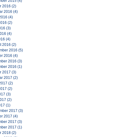
ber 2015
(4)
r 2016
(2)
ar 2016
(4)
2016
(4)
2016
(2)
016
(3)
2016
(4)
016
(4)
t 2016
(2)
mber 2016
(5)
er 2016
(4)
ber 2016
(3)
ber 2016
(1)
r 2017
(3)
ar 2017
(2)
2017
(2)
2017
(2)
017
(3)
2017
(2)
017
(1)
mber 2017
(3)
er 2017
(4)
ber 2017
(3)
ber 2017
(1)
r 2018
(2)