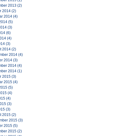
ber 2013
(1)
ber 2013
(2)
r 2014
(2)
ar 2014
(4)
2014
(5)
2014
(3)
014
(6)
2014
(4)
014
(3)
t 2014
(2)
mber 2014
(4)
er 2014
(3)
ber 2014
(4)
ber 2014
(1)
r 2015
(3)
ar 2015
(4)
2015
(5)
2015
(4)
015
(4)
2015
(3)
015
(3)
t 2015
(2)
mber 2015
(3)
er 2015
(5)
ber 2015
(2)