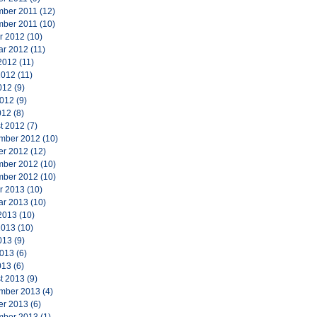
ber 2011
(12)
ber 2011
(10)
r 2012
(10)
ar 2012
(11)
2012
(11)
2012
(11)
012
(9)
2012
(9)
012
(8)
t 2012
(7)
mber 2012
(10)
er 2012
(12)
ber 2012
(10)
ber 2012
(10)
r 2013
(10)
ar 2013
(10)
2013
(10)
2013
(10)
013
(9)
2013
(6)
013
(6)
t 2013
(9)
mber 2013
(4)
er 2013
(6)