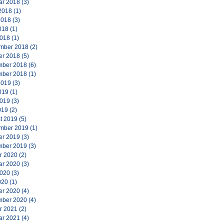
ar 2018
(3)
2018
(1)
2018
(3)
018
(1)
2018
(1)
mber 2018
(2)
er 2018
(5)
ber 2018
(6)
ber 2018
(1)
2019
(3)
019
(1)
2019
(3)
019
(2)
t 2019
(5)
mber 2019
(1)
er 2019
(3)
ber 2019
(3)
r 2020
(2)
ar 2020
(3)
2020
(3)
020
(1)
er 2020
(4)
ber 2020
(4)
r 2021
(2)
ar 2021
(4)