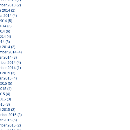
ber 2013
(1)
ber 2013
(2)
r 2014
(2)
ar 2014
(4)
2014
(5)
2014
(3)
014
(6)
2014
(4)
014
(3)
t 2014
(2)
mber 2014
(4)
er 2014
(3)
ber 2014
(4)
ber 2014
(1)
r 2015
(3)
ar 2015
(4)
2015
(5)
2015
(4)
015
(4)
2015
(3)
015
(3)
t 2015
(2)
mber 2015
(3)
er 2015
(5)
ber 2015
(2)