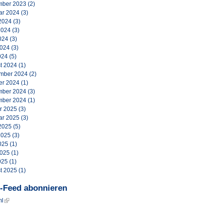
ber 2023
(2)
ar 2024
(3)
2024
(3)
2024
(3)
024
(3)
2024
(3)
024
(5)
t 2024
(1)
mber 2024
(2)
er 2024
(1)
ber 2024
(3)
ber 2024
(1)
r 2025
(3)
ar 2025
(3)
2025
(5)
2025
(3)
025
(1)
2025
(1)
025
(1)
t 2025
(1)
-Feed abonnieren
ml