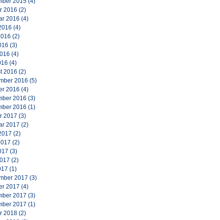
ber 2015
(4)
r 2016
(2)
ar 2016
(4)
2016
(4)
2016
(2)
016
(3)
2016
(4)
016
(4)
t 2016
(2)
mber 2016
(5)
er 2016
(4)
ber 2016
(3)
ber 2016
(1)
r 2017
(3)
ar 2017
(2)
2017
(2)
2017
(2)
017
(3)
2017
(2)
017
(1)
mber 2017
(3)
er 2017
(4)
ber 2017
(3)
ber 2017
(1)
r 2018
(2)