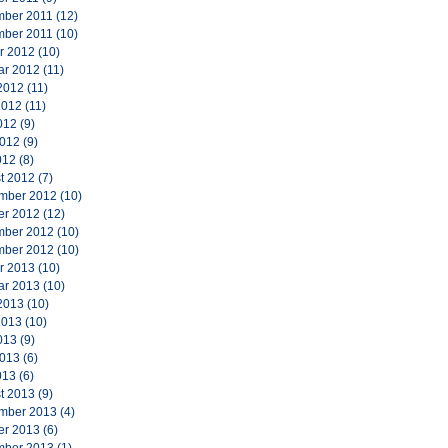
ber 2011
(12)
ber 2011
(10)
r 2012
(10)
ar 2012
(11)
2012
(11)
2012
(11)
012
(9)
2012
(9)
012
(8)
t 2012
(7)
mber 2012
(10)
er 2012
(12)
ber 2012
(10)
ber 2012
(10)
r 2013
(10)
ar 2013
(10)
2013
(10)
2013
(10)
013
(9)
2013
(6)
013
(6)
t 2013
(9)
mber 2013
(4)
er 2013
(6)