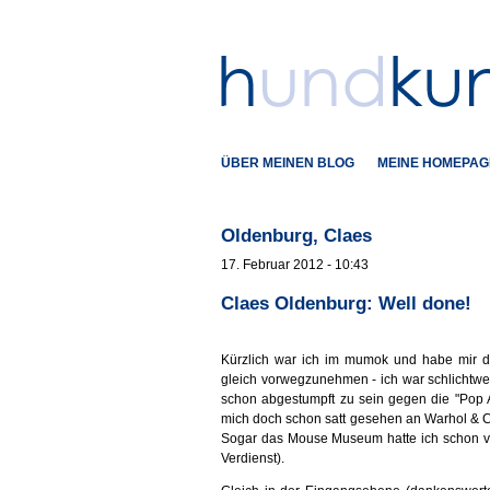
ÜBER MEINEN BLOG
MEINE HOMEPAG
Oldenburg, Claes
17. Februar 2012 - 10:43
Claes Oldenburg: Well done!
Kürzlich war ich im mumok und habe mir 
gleich vorwegzunehmen - ich war schlichtwe
schon abgestumpft zu sein gegen die "Pop A
mich doch schon satt gesehen an Warhol & C
Sogar das Mouse Museum hatte ich schon vo
Verdienst).