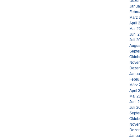
Dezem
Janua
Febru
März 
April 
Mai 2
Juni 
Juli 2
Augus
Septe
Oktob
Novem
Dezem
Janua
Febru
März 
April 
Mai 2
Juni 
Juli 2
Septe
Oktob
Novem
Dezem
Janua