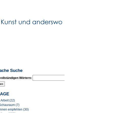
fache Suche
vollständigen Wörtern:
LAGE
Arbeit (22)
Schauraum (7)
Innen empfehlen (30)