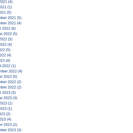
2021
(4)
2021
(1)
2021
(5)
ber 2021
(5)
ber 2021
(4)
r 2022
(6)
ar 2022
(5)
2022
(5)
2022
(4)
022
(5)
2022
(4)
022
(4)
t 2022
(1)
mber 2022
(4)
er 2022
(5)
ber 2022
(2)
ber 2022
(2)
r 2023
(3)
ar 2023
(3)
2023
(1)
2023
(1)
023
(2)
2023
(4)
er 2023
(2)
ber 2023
(3)