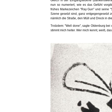
Gleich in der Eingangsebene (dankenswert
nun so numeriert, wie es das Gefühl vorgibt
frühes Markezeichen "Ray Gun" und seine "St
Szene gesetzt sind, ganz entgegengesetzt zu
nämlich die Straße, den Müll und Dreck in di
Trotzdem: "Well done", sagte Oldenburg bei 
stimmt mich heiter. Wer mich kennt, weiß, das 