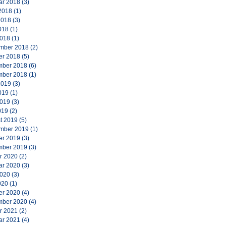
ar 2018
(3)
2018
(1)
2018
(3)
018
(1)
2018
(1)
mber 2018
(2)
er 2018
(5)
ber 2018
(6)
ber 2018
(1)
2019
(3)
019
(1)
2019
(3)
019
(2)
t 2019
(5)
mber 2019
(1)
er 2019
(3)
ber 2019
(3)
r 2020
(2)
ar 2020
(3)
2020
(3)
020
(1)
er 2020
(4)
ber 2020
(4)
r 2021
(2)
ar 2021
(4)