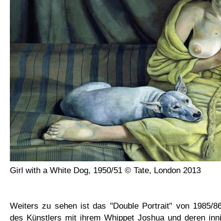
Girl with a White Dog, 1950/51 © Tate, London 2013
Weiters zu sehen ist das "Double Portrait" von 1985/8
des Künstlers mit ihrem Whippet Joshua und deren inni