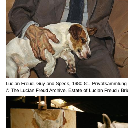
Lucian Freud, Guy and Speck, 1980-81. Privatsammlung 
© The Lucian Freud Archive, Estate of Lucian Freud / B