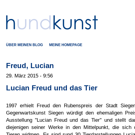
ÜBER MEINEN BLOG
MEINE HOMEPAGE
Freud, Lucian
29. März 2015 - 9:56
Lucian Freud und das Tier
1997 erhielt Freud den Rubenspreis der Stadt Sieg
Gegenwartskunst Siegen würdigt den ehemaligen Prei
Ausstellung "Lucian Freud und das Tier" und stellt d
diejenigen seiner Werke in den Mittelpunkt, die sich 
Tieren widmen. Es sind rund 30 Tierdarstellungen Luci