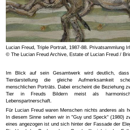
Lucian Freud, Triple Portrait, 1987-88. Privatsammlung Ir
© The Lucian Freud Archive, Estate of Lucian Freud / B
Im Blick auf sein Gesamtwerk wird deutlich, das
Tierdarstellung die gleiche Aufmerksamkeit sc
menschlichen Porträts. Dabei erscheint die Beziehung 
Tier in Freuds Bildern meist als harmonisch
Lebenspartnerschaft.
Für Lucian Freud waren Menschen nichts anderes als he
In diesem Sinne sehen wir in "Guy und Speck" (1980) z
eines angezogen ist und sich hinter der Fassade der Eleg