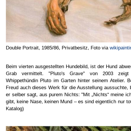
Double Portrait, 1985/86, Privatbesitz, Foto via
wikipaint
Beim vierten ausgestellten Hundebild, ist der Hund abwe
Grab vermittelt. "Pluto's Grave" von 2003 zeig
Whippethündin Pluto im Garten hinter seinem Atelier. 
Freud auch dieses Werk für die Ausstellung aussuchte, 
er selber sagt, aus purem Nichts: "Mit „Nichts“ meine ic
gibt, keine Nase, keinen Mund – es sind eigentlich nur tote
Katalog)