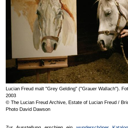
Lucian Freud malt "Grey Gelding" ("Grauer Wallach"). F
2003
© The Lucian Freud Archive, Estate of Lucian Freud / B
Photo David Dawson
Zur Ausstellung erschien ein
wunderschöner Katalo