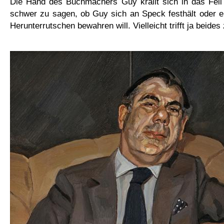
Die Hand des Buchmachers Guy krallt sich in das Fell 
schwer zu sagen, ob Guy sich an Speck festhält oder 
Herunterrutschen bewahren will. Vielleicht trifft ja beides 