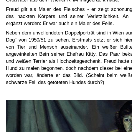
Freud gilt als Maler des Fleisches - er zeigt schonun
des nackten Körpers und seiner Verletzlichkeit. An
ergänzt werden: Er war auch ein Maler des Fells.
Neben dem unvollendeten Doppelporträt sind in Wien auc
Dog" von 1950/51 zu sehen. Erstmals setzt er sich hie
von Tier und Mensch auseinander. Ein weißer Bullte
angewinkelten Bein seiner Ehefrau Kitty. Das Paar be
und weißen Terrier als Hochzeitsgeschenk. Freud hatte
Hund zu malen begonnen, doch nachdem dieser bei einem
worden war, änderte er das Bild. (Scheint beim weiß
schwarze Fell des getöteten Hundes durch?)