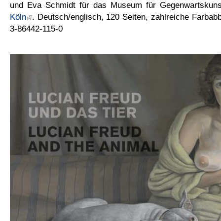
und Eva Schmidt für das Museum für Gegenwartskun
Köln
. Deutsch/englisch, 120 Seiten, zahlreiche Farbab
3-86442-115-0