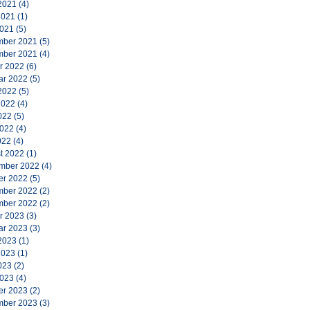
2021
(4)
2021
(1)
2021
(5)
ber 2021
(5)
ber 2021
(4)
r 2022
(6)
ar 2022
(5)
2022
(5)
2022
(4)
022
(5)
2022
(4)
022
(4)
t 2022
(1)
mber 2022
(4)
er 2022
(5)
ber 2022
(2)
ber 2022
(2)
r 2023
(3)
ar 2023
(3)
2023
(1)
2023
(1)
023
(2)
2023
(4)
er 2023
(2)
ber 2023
(3)