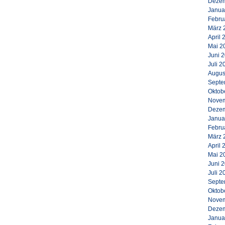
Dezem
Janua
Febru
März 
April 
Mai 2
Juni 
Juli 2
Augus
Septe
Oktob
Novem
Dezem
Janua
Febru
März 
April 
Mai 2
Juni 
Juli 2
Septe
Oktob
Novem
Dezem
Janua