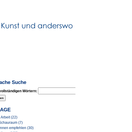
fache Suche
vollständigen Wörtern:
LAGE
Arbeit (22)
Schauraum (7)
Innen empfehlen (30)