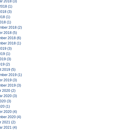
ar 2018
(3)
2018
(1)
2018
(3)
018
(1)
2018
(1)
mber 2018
(2)
er 2018
(5)
ber 2018
(6)
ber 2018
(1)
2019
(3)
019
(1)
2019
(3)
019
(2)
t 2019
(5)
mber 2019
(1)
er 2019
(3)
ber 2019
(3)
r 2020
(2)
ar 2020
(3)
2020
(3)
020
(1)
er 2020
(4)
ber 2020
(4)
r 2021
(2)
ar 2021
(4)