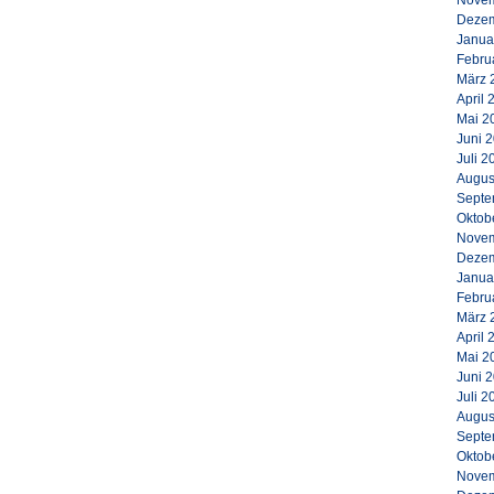
Novem
Dezem
Janua
Febru
März 
April 
Mai 2
Juni 
Juli 2
Augus
Septe
Oktob
Novem
Dezem
Janua
Febru
März 
April 
Mai 2
Juni 
Juli 2
Augus
Septe
Oktob
Novem