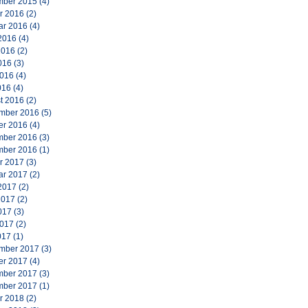
ber 2015
(4)
r 2016
(2)
ar 2016
(4)
2016
(4)
2016
(2)
016
(3)
2016
(4)
016
(4)
t 2016
(2)
mber 2016
(5)
er 2016
(4)
ber 2016
(3)
ber 2016
(1)
r 2017
(3)
ar 2017
(2)
2017
(2)
2017
(2)
017
(3)
2017
(2)
017
(1)
mber 2017
(3)
er 2017
(4)
ber 2017
(3)
ber 2017
(1)
r 2018
(2)