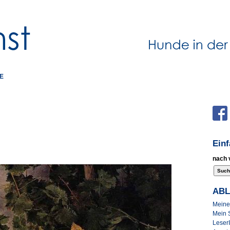
E
Ein
nach 
AB
Meine 
Mein 
Leser