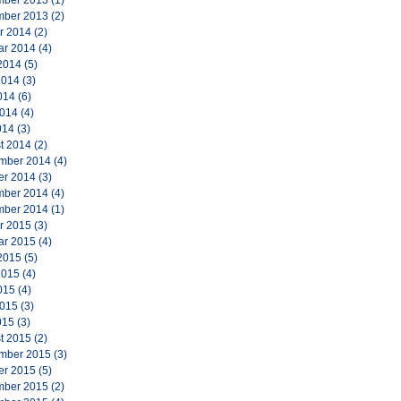
ber 2013
(1)
ber 2013
(2)
r 2014
(2)
ar 2014
(4)
2014
(5)
2014
(3)
014
(6)
2014
(4)
014
(3)
t 2014
(2)
mber 2014
(4)
er 2014
(3)
ber 2014
(4)
ber 2014
(1)
r 2015
(3)
ar 2015
(4)
2015
(5)
2015
(4)
015
(4)
2015
(3)
015
(3)
t 2015
(2)
mber 2015
(3)
er 2015
(5)
ber 2015
(2)