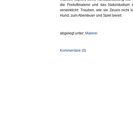
die Freiluftmalerei und das Naturstudium
verwirklicht: Trauben, wie sie Zeuxis nich
Hund, zum Abenteuer und Spiel bereit.
abgelegt unter:
Malerei
Kommentare (0)