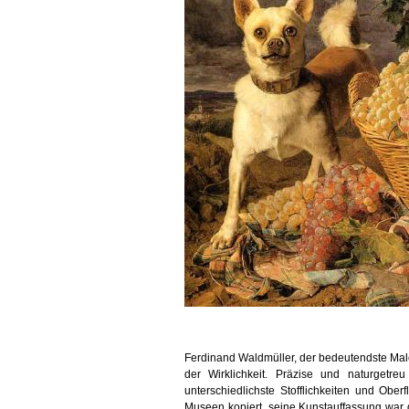
Ferdinand Waldmüller, der bedeutendste Male
der Wirklichkeit. Präzise und naturgetreu
unterschiedlichste Stofflichkeiten und Obe
Museen kopiert, seine Kunstauffassung war de