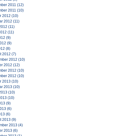
ber 2011
(12)
ber 2011
(10)
r 2012
(10)
ar 2012
(11)
2012
(11)
2012
(11)
012
(9)
2012
(9)
012
(8)
t 2012
(7)
mber 2012
(10)
er 2012
(12)
ber 2012
(10)
ber 2012
(10)
r 2013
(10)
ar 2013
(10)
2013
(10)
2013
(10)
013
(9)
2013
(6)
013
(6)
t 2013
(9)
mber 2013
(4)
er 2013
(6)