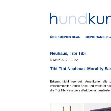
ÜBER MEINEN BLOG
MEINE HOMEPAG
Neuhaus, Tibi Tibi
4. März 2012 - 13:22
Tibi Tibi Neuhaus: Morality S
Erkennt nicht irgendein Amerikaner alle
verschimmelten Stück Käse und verkauft dan
die Tibi Tibi Neuspiels Werk bei mir auslöste.