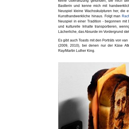
keine Übersetzung gefunden, die mich dem
Bastlerin und kenne mich mit handwerklich
Neuspiel kleine Wachsskulpturen her, die er
Kunsthandwerkliche hinaus. Folgt man
Rac
Neuspiel in einer Tradition - begonnen mit
und kulturelle Inhalte transportieren, we
Lächerliche, das Absurde im Vordergrund steh
Es gibt auch Toasts mit den Porträts von van
(2009, 2010), bei denen nur der Käse Atte
Ray/Martin Luther King.