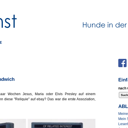
E
andwich
Ein
nach 
 paar Wochen Jesus, Maria oder Elvis Presley auf einem
n diese "Reliquie" auf ebay? Das war die erste Assoziation,
AB
Meine 
Mein 
Leser