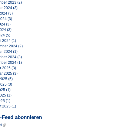
ber 2023
(2)
ar 2024
(3)
2024
(3)
2024
(3)
024
(3)
2024
(3)
024
(5)
t 2024
(1)
mber 2024
(2)
er 2024
(1)
ber 2024
(3)
ber 2024
(1)
r 2025
(3)
ar 2025
(3)
2025
(5)
2025
(3)
025
(1)
2025
(1)
025
(1)
t 2025
(1)
-Feed abonnieren
ml