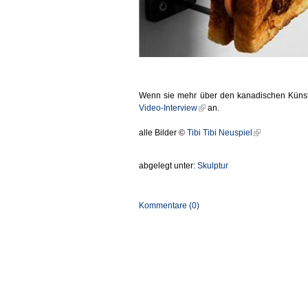
Wenn sie mehr über den kanadischen Künstl
Video-Interview
an.
alle Bilder ©
Tibi Tibi Neuspiel
abgelegt unter:
Skulptur
Kommentare (0)