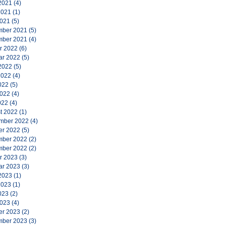
2021
(4)
2021
(1)
2021
(5)
ber 2021
(5)
ber 2021
(4)
r 2022
(6)
ar 2022
(5)
2022
(5)
2022
(4)
022
(5)
2022
(4)
022
(4)
t 2022
(1)
mber 2022
(4)
er 2022
(5)
ber 2022
(2)
ber 2022
(2)
r 2023
(3)
ar 2023
(3)
2023
(1)
2023
(1)
023
(2)
2023
(4)
er 2023
(2)
ber 2023
(3)