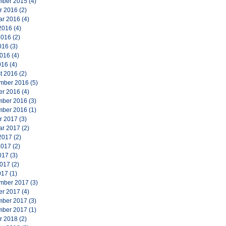
ber 2015
(4)
r 2016
(2)
ar 2016
(4)
2016
(4)
2016
(2)
016
(3)
2016
(4)
016
(4)
t 2016
(2)
mber 2016
(5)
er 2016
(4)
ber 2016
(3)
ber 2016
(1)
r 2017
(3)
ar 2017
(2)
2017
(2)
2017
(2)
017
(3)
2017
(2)
017
(1)
mber 2017
(3)
er 2017
(4)
ber 2017
(3)
ber 2017
(1)
r 2018
(2)