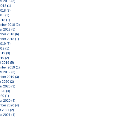
ar 2018
(3)
2018
(1)
2018
(3)
018
(1)
2018
(1)
mber 2018
(2)
er 2018
(5)
ber 2018
(6)
ber 2018
(1)
2019
(3)
019
(1)
2019
(3)
019
(2)
t 2019
(5)
mber 2019
(1)
er 2019
(3)
ber 2019
(3)
r 2020
(2)
ar 2020
(3)
2020
(3)
020
(1)
er 2020
(4)
ber 2020
(4)
r 2021
(2)
ar 2021
(4)