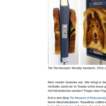
Tibi Tibi Neuspiel: Morality Sandwich, 2010; 
Mein zweiter Gedanke war: Wie bringt er die
mit Butter, damit sie im Toaster schön braun
mit Fett bestrichen werden? Fragen über Fra
Erst in dem Blog
The Museum of Ridiculously 
kleine Wachsskulpturen: "beautifully crafted 