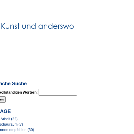
fache Suche
vollständigen Wörtern:
LAGE
Arbeit (22)
Schauraum (7)
Innen empfehlen (30)