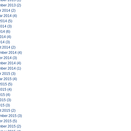
ber 2013
(1)
ber 2013
(2)
r 2014
(2)
ar 2014
(4)
2014
(5)
2014
(3)
014
(6)
2014
(4)
014
(3)
t 2014
(2)
mber 2014
(4)
er 2014
(3)
ber 2014
(4)
ber 2014
(1)
r 2015
(3)
ar 2015
(4)
2015
(5)
2015
(4)
015
(4)
2015
(3)
015
(3)
t 2015
(2)
mber 2015
(3)
er 2015
(5)
ber 2015
(2)