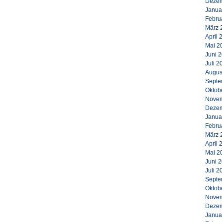
Dezem
Janua
Febru
März 
April 
Mai 2
Juni 
Juli 2
Augus
Septe
Oktob
Novem
Dezem
Janua
Febru
März 
April 
Mai 2
Juni 
Juli 2
Septe
Oktob
Novem
Dezem
Janua