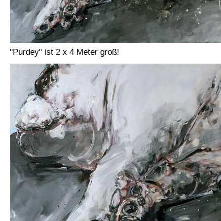
"Purdey" ist 2 x 4 Meter groß!