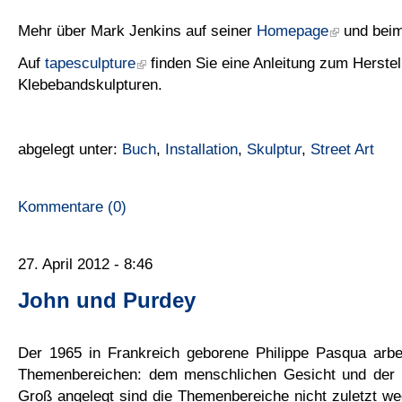
Mehr über Mark Jenkins auf seiner
Homepage
und bei
Auf
tapesculpture
finden Sie eine Anleitung zum Herstel
Klebebandskulpturen.
abgelegt unter:
Buch
,
Installation
,
Skulptur
,
Street Art
Kommentare (0)
27. April 2012 - 8:46
John und Purdey
Der 1965 in Frankreich geborene Philippe Pasqua arbe
Themenbereichen: dem menschlichen Gesicht und der 
Groß angelegt sind die Themenbereiche nicht zuletzt we