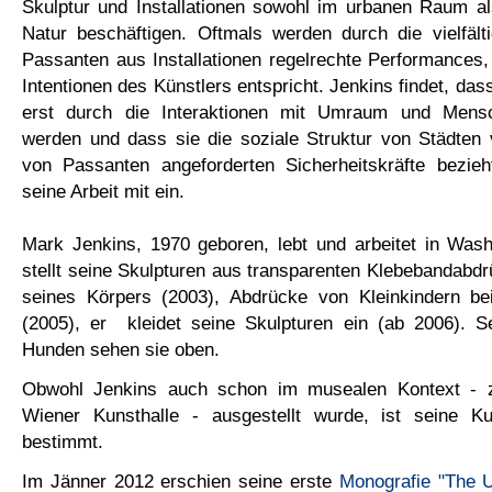
Skulptur und Installationen sowohl im urbanen Raum al
Natur beschäftigen. Oftmals werden durch die vielfält
Passanten aus Installationen regelrechte Performances
Intentionen des Künstlers entspricht. Jenkins findet, dass
erst durch die Interaktionen mit Umraum und Mensch
werden und dass sie die soziale Struktur von Städten 
von Passanten angeforderten Sicherheitskräfte bezieh
seine Arbeit mit ein.
Mark Jenkins, 1970 geboren, lebt und arbeitet in Was
stellt seine Skulpturen aus transparenten Klebebandabd
seines Körpers (2003), Abdrücke von Kleinkindern bei
(2005), er kleidet seine Skulpturen ein (ab 2006).
Hunden sehen sie oben.
Obwohl Jenkins auch schon im musealen Kontext - z
Wiener Kunsthalle - ausgestellt wurde, ist seine K
bestimmt.
Im Jänner 2012 erschien seine erste
Monografie "The U