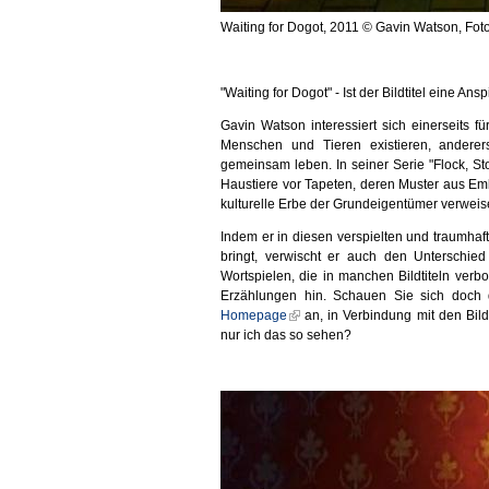
Waiting for Dogot, 2011 © Gavin Watson, Fo
"Waiting for Dogot" - Ist der Bildtitel eine A
Gavin Watson interessiert sich einerseits 
Menschen und Tieren existieren, anderer
gemeinsam leben. In seiner Serie "Flock, S
Haustiere vor Tapeten, deren Muster aus Emb
kulturelle Erbe der Grundeigentümer verweis
Indem er in diesen verspielten und traumhaf
bringt, verwischt er auch den Unterschi
Wortspielen, die in manchen Bildtiteln verb
Erzählungen hin. Schauen Sie sich doch 
Homepage
an, in Verbindung mit den Bildt
nur ich das so sehen?