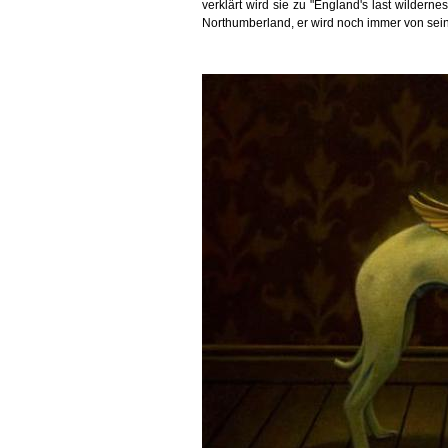
verklärt wird sie zu "England's last wilderne
Northumberland, er wird noch immer von seine