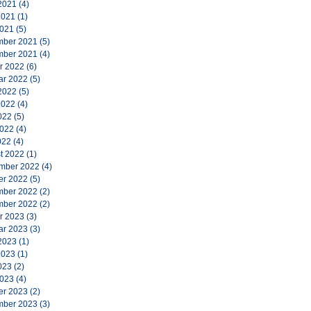
2021
(4)
2021
(1)
2021
(5)
ber 2021
(5)
ber 2021
(4)
r 2022
(6)
ar 2022
(5)
2022
(5)
2022
(4)
022
(5)
2022
(4)
022
(4)
t 2022
(1)
mber 2022
(4)
er 2022
(5)
ber 2022
(2)
ber 2022
(2)
r 2023
(3)
ar 2023
(3)
2023
(1)
2023
(1)
023
(2)
2023
(4)
er 2023
(2)
ber 2023
(3)