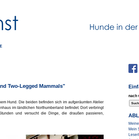
E
 and Two-Legged Mammals"
Ein
nach 
nem Hund. Die beiden befinden sich im aufgeräumten Atelier
inhaus im ländlichen Northumberland befindet. Dort verbringt
f Stunden und versucht die Dinge, die draußen passieren,
AB
Meine 
Mein 
Leser