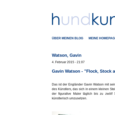
ÜBER MEINEN BLOG
MEINE HOMEPAG
Watson, Gavin
4. Februar 2015 - 21:07
Gavin Watson - "Flock, Stock
Das ist der Engländer Gavin Watson mit sei
des Künstlers, das sich in einem kleinen Ste
der figurative Maler täglich bis zu zwöl
künstlerisch umzusetzen.