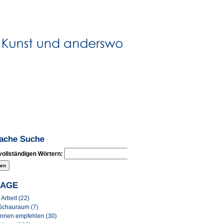
fache Suche
vollständigen Wörtern:
LAGE
Arbeit (22)
Schauraum (7)
Innen empfehlen (30)