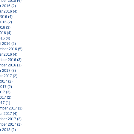
ber 2015
(4)
r 2016
(2)
ar 2016
(4)
2016
(4)
2016
(2)
016
(3)
2016
(4)
016
(4)
t 2016
(2)
mber 2016
(5)
er 2016
(4)
ber 2016
(3)
ber 2016
(1)
r 2017
(3)
ar 2017
(2)
2017
(2)
2017
(2)
017
(3)
2017
(2)
017
(1)
mber 2017
(3)
er 2017
(4)
ber 2017
(3)
ber 2017
(1)
r 2018
(2)