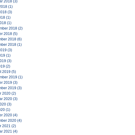
ar 2018
(3)
2018
(1)
2018
(3)
018
(1)
2018
(1)
mber 2018
(2)
er 2018
(5)
ber 2018
(6)
ber 2018
(1)
2019
(3)
019
(1)
2019
(3)
019
(2)
t 2019
(5)
mber 2019
(1)
er 2019
(3)
ber 2019
(3)
r 2020
(2)
ar 2020
(3)
2020
(3)
020
(1)
er 2020
(4)
ber 2020
(4)
r 2021
(2)
ar 2021
(4)