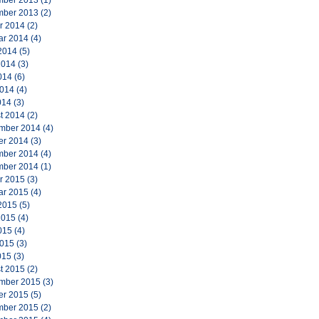
ber 2013
(1)
ber 2013
(2)
r 2014
(2)
ar 2014
(4)
2014
(5)
2014
(3)
014
(6)
2014
(4)
014
(3)
t 2014
(2)
mber 2014
(4)
er 2014
(3)
ber 2014
(4)
ber 2014
(1)
r 2015
(3)
ar 2015
(4)
2015
(5)
2015
(4)
015
(4)
2015
(3)
015
(3)
t 2015
(2)
mber 2015
(3)
er 2015
(5)
ber 2015
(2)