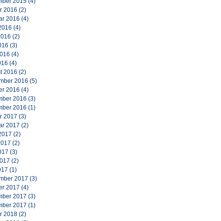
ber 2015
(4)
r 2016
(2)
ar 2016
(4)
2016
(4)
2016
(2)
016
(3)
2016
(4)
016
(4)
t 2016
(2)
mber 2016
(5)
er 2016
(4)
ber 2016
(3)
ber 2016
(1)
r 2017
(3)
ar 2017
(2)
2017
(2)
2017
(2)
017
(3)
2017
(2)
017
(1)
mber 2017
(3)
er 2017
(4)
ber 2017
(3)
ber 2017
(1)
r 2018
(2)