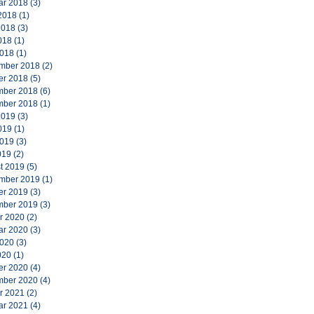
ar 2018
(3)
2018
(1)
2018
(3)
018
(1)
2018
(1)
mber 2018
(2)
er 2018
(5)
ber 2018
(6)
ber 2018
(1)
2019
(3)
019
(1)
2019
(3)
019
(2)
t 2019
(5)
mber 2019
(1)
er 2019
(3)
ber 2019
(3)
r 2020
(2)
ar 2020
(3)
2020
(3)
020
(1)
er 2020
(4)
ber 2020
(4)
r 2021
(2)
ar 2021
(4)