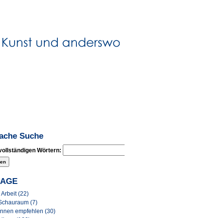
fache Suche
vollständigen Wörtern:
LAGE
Arbeit (22)
Schauraum (7)
Innen empfehlen (30)