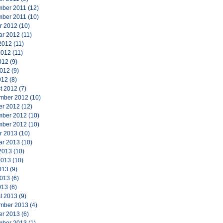
ber 2011
(12)
ber 2011
(10)
r 2012
(10)
ar 2012
(11)
2012
(11)
2012
(11)
012
(9)
2012
(9)
012
(8)
t 2012
(7)
mber 2012
(10)
er 2012
(12)
ber 2012
(10)
ber 2012
(10)
r 2013
(10)
ar 2013
(10)
2013
(10)
2013
(10)
013
(9)
2013
(6)
013
(6)
t 2013
(9)
mber 2013
(4)
er 2013
(6)