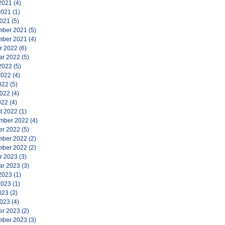
2021
(4)
2021
(1)
2021
(5)
ber 2021
(5)
ber 2021
(4)
r 2022
(6)
ar 2022
(5)
2022
(5)
2022
(4)
022
(5)
2022
(4)
022
(4)
t 2022
(1)
mber 2022
(4)
er 2022
(5)
ber 2022
(2)
ber 2022
(2)
r 2023
(3)
ar 2023
(3)
2023
(1)
2023
(1)
023
(2)
2023
(4)
er 2023
(2)
ber 2023
(3)