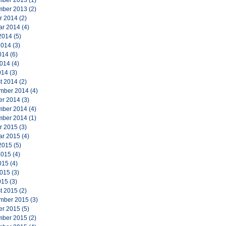
ber 2013
(1)
ber 2013
(2)
r 2014
(2)
ar 2014
(4)
2014
(5)
2014
(3)
014
(6)
2014
(4)
014
(3)
t 2014
(2)
mber 2014
(4)
er 2014
(3)
ber 2014
(4)
ber 2014
(1)
r 2015
(3)
ar 2015
(4)
2015
(5)
2015
(4)
015
(4)
2015
(3)
015
(3)
t 2015
(2)
mber 2015
(3)
er 2015
(5)
ber 2015
(2)