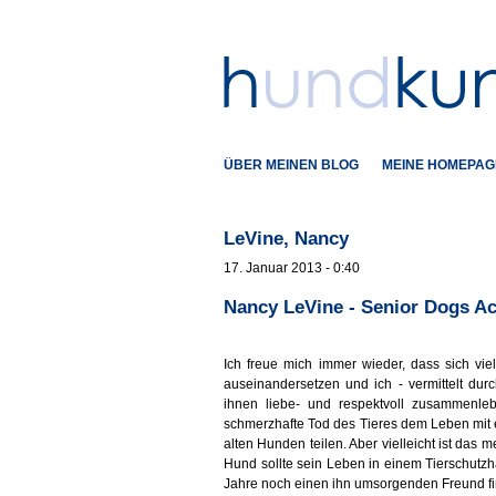
ÜBER MEINEN BLOG
MEINE HOMEPAG
LeVine, Nancy
17. Januar 2013 - 0:40
Nancy LeVine - Senior Dogs A
Ich freue mich immer wieder, dass sich vie
auseinandersetzen und ich - vermittelt du
ihnen liebe- und respektvoll zusammenle
schmerzhafte Tod des Tieres dem Leben mit 
alten Hunden teilen. Aber vielleicht ist das m
Hund sollte sein Leben in einem Tierschutz
Jahre noch einen ihn umsorgenden Freund f