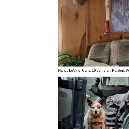
Nancy LeVine, Carly, 16 Jahre alt, Ralston,