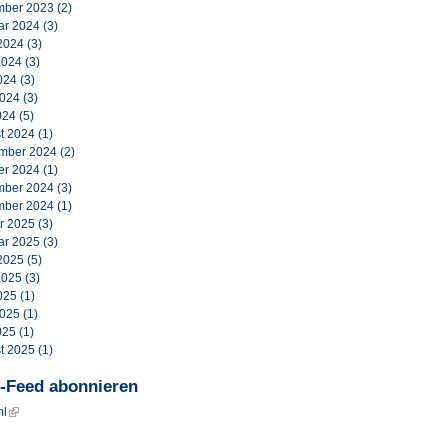
ber 2023
(2)
ar 2024
(3)
2024
(3)
2024
(3)
024
(3)
2024
(3)
024
(5)
t 2024
(1)
mber 2024
(2)
er 2024
(1)
ber 2024
(3)
ber 2024
(1)
r 2025
(3)
ar 2025
(3)
2025
(5)
2025
(3)
025
(1)
2025
(1)
025
(1)
t 2025
(1)
-Feed abonnieren
ml