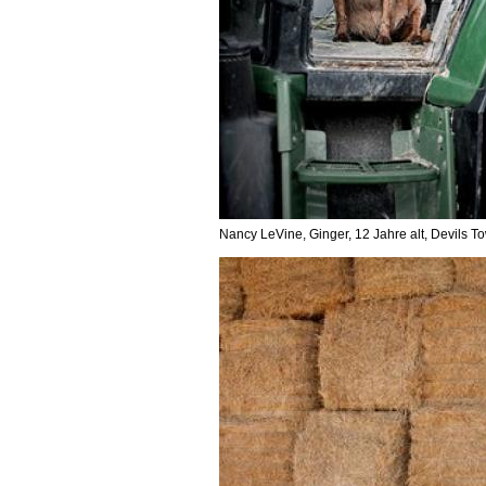
Nancy LeVine, Ginger, 12 Jahre alt, Devils 