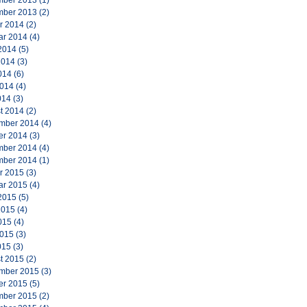
ber 2013
(1)
ber 2013
(2)
r 2014
(2)
ar 2014
(4)
2014
(5)
2014
(3)
014
(6)
2014
(4)
014
(3)
t 2014
(2)
mber 2014
(4)
er 2014
(3)
ber 2014
(4)
ber 2014
(1)
r 2015
(3)
ar 2015
(4)
2015
(5)
2015
(4)
015
(4)
2015
(3)
015
(3)
t 2015
(2)
mber 2015
(3)
er 2015
(5)
ber 2015
(2)