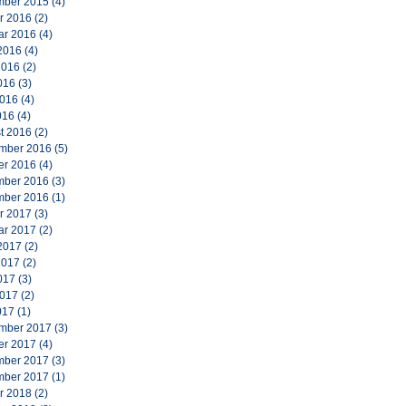
ber 2015
(4)
r 2016
(2)
ar 2016
(4)
2016
(4)
2016
(2)
016
(3)
2016
(4)
016
(4)
t 2016
(2)
mber 2016
(5)
er 2016
(4)
ber 2016
(3)
ber 2016
(1)
r 2017
(3)
ar 2017
(2)
2017
(2)
2017
(2)
017
(3)
2017
(2)
017
(1)
mber 2017
(3)
er 2017
(4)
ber 2017
(3)
ber 2017
(1)
r 2018
(2)