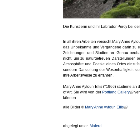
Die Künstlerin und ihr Labrador Percy bei der 
In all ihren Arbeiten versucht Mary Anne Ayto
das Unbekannte und Vergangene darin zu ent
Zeichnungen und Studien an. Genau beobach
nicht, um zu naturgetreuen Darstellungen 
Atmosphäre und Poesie eines Ortes einzufang
sondern Darstellung der Wesenhaftigkeit ste
ihre Arbeitsweise zu erfahren.
Mary Anne Aytoun Ellis (*1966) studierte an
of Art. Sie wird von der
Portland Gallery
ver
können.
alle Bilder ©
Mary Anne Aytoun Ellis
abgelegt unter:
Malerei