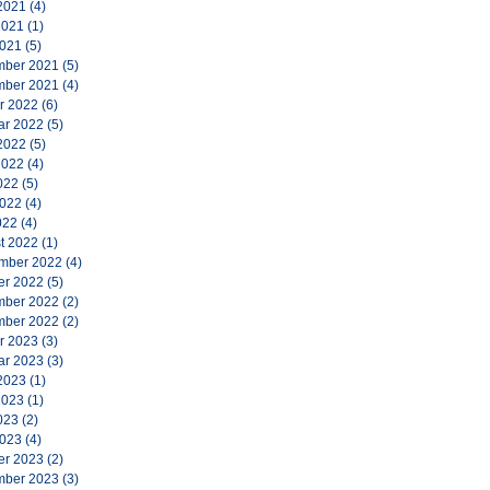
2021
(4)
2021
(1)
2021
(5)
ber 2021
(5)
ber 2021
(4)
r 2022
(6)
ar 2022
(5)
2022
(5)
2022
(4)
022
(5)
2022
(4)
022
(4)
t 2022
(1)
mber 2022
(4)
er 2022
(5)
ber 2022
(2)
ber 2022
(2)
r 2023
(3)
ar 2023
(3)
2023
(1)
2023
(1)
023
(2)
2023
(4)
er 2023
(2)
ber 2023
(3)