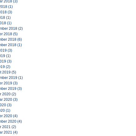
ar 2018
(3)
2018
(1)
2018
(3)
018
(1)
2018
(1)
mber 2018
(2)
er 2018
(5)
ber 2018
(6)
ber 2018
(1)
2019
(3)
019
(1)
2019
(3)
019
(2)
t 2019
(5)
mber 2019
(1)
er 2019
(3)
ber 2019
(3)
r 2020
(2)
ar 2020
(3)
2020
(3)
020
(1)
er 2020
(4)
ber 2020
(4)
r 2021
(2)
ar 2021
(4)