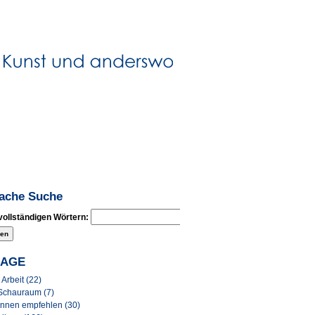
fache Suche
vollständigen Wörtern:
LAGE
Arbeit (22)
Schauraum (7)
Innen empfehlen (30)