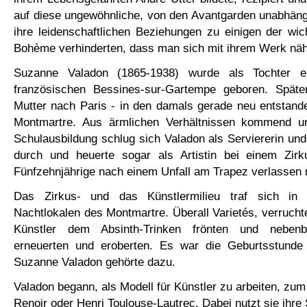
auf diese ungewöhnliche, von den Avantgarden unabhäng
ihre leidenschaftlichen Beziehungen zu einigen der wic
Bohème verhinderten, dass man sich mit ihrem Werk nähe
Suzanne Valadon (1865-1938) wurde als Tochter e
französischen Bessines-sur-Gartempe geboren. Späte
Mutter nach Paris - in den damals gerade neu entstand
Montmartre. Aus ärmlichen Verhältnissen kommend un
Schulausbildung schlug sich Valadon als Serviererin u
durch und heuerte sogar als Artistin bei einem Zir
Fünfzehnjährige nach einem Unfall am Trapez verlassen
Das Zirkus- und das Künstlermilieu traf sich in
Nachtlokalen des Montmartre. Überall Varietés, verruchte
Künstler dem Absinth-Trinken frönten und nebenb
erneuerten und eroberten. Es war die Geburtsstunde
Suzanne Valadon gehörte dazu.
Valadon begann, als Modell für Künstler zu arbeiten, zum
Renoir oder Henri Toulouse-Lautrec. Dabei nutzt sie ihre