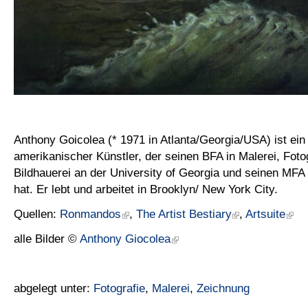
Anthony Goicolea (* 1971 in Atlanta/Georgia/USA) ist ein
amerikanischer Künstler, der seinen BFA in Malerei, Foto
Bildhauerei an der University of Georgia und seinen MFA 
hat. Er lebt und arbeitet in Brooklyn/ New York City.
Quellen:
Ronmandos
,
The Artist Bestiary
,
Artsuite
alle Bilder ©
Anthony Giocolea
abgelegt unter:
Fotografie
,
Malerei
,
Zeichnung