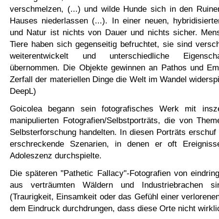
verschmelzen, (...) und wilde Hunde sich in den Ruine
Hauses niederlassen (...). In einer neuen, hybridisie
und Natur ist nichts von Dauer und nichts sicher. Men
Tiere haben sich gegenseitig befruchtet, sie sind vers
weiterentwickelt und unterschiedliche Eigensch
übernommen. Die Objekte gewinnen an Pathos und Emp
Zerfall der materiellen Dinge die Welt im Wandel widerspi
DeepL)
Goicolea begann sein fotografisches Werk mit insze
manipulierten Fotografien/Selbstporträts, die von Them
Selbsterforschung handelten. In diesen Porträts erschuf
erschreckende Szenarien, in denen er oft Ereigniss
Adoleszenz durchspielte.
Die späteren "Pathetic Fallacy"-Fotografien von eindrin
aus verträumten Wäldern und Industriebrachen s
(Traurigkeit, Einsamkeit oder das Gefühl einer verlorene
dem Eindruck durchdrungen, dass diese Orte nicht wirklic