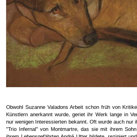
Obwohl Suzanne Valadons Arbeit schon früh von Kritiker
Künstlern anerkannt wurde, geriet ihr Werk lange in V
nur wenigen Interessierten bekannt. Oft wurde auch nur i
"Trio Infernal" von Montmartre, das sie mit ihrem Sohn
ihrem Lebensgefährten André Utter bildete, rezipiert und