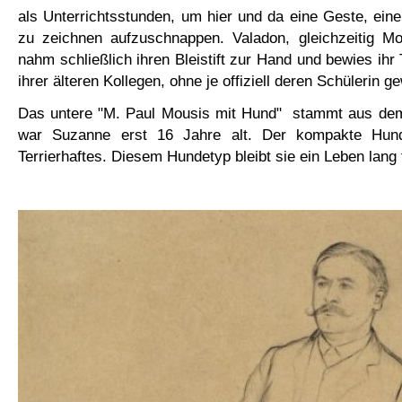
als Unterrichtsstunden, um hier und da eine Geste, eine
zu zeichnen aufzuschnappen. Valadon, gleichzeitig Mod
nahm schließlich ihren Bleistift zur Hand und bewies ihr T
ihrer älteren Kollegen, ohne je offiziell deren Schülerin 
Das untere "M. Paul Mousis mit Hund" stammt aus de
war Suzanne erst 16 Jahre alt. Der kompakte Hun
Terrierhaftes. Diesem Hundetyp bleibt sie ein Leben lang 