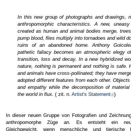
In this new group of photographs and drawings, n
anthropomorphic characteristics. A new, uneasy 
created as human and animal bodies merge, trees
pump blood, flies multiply into tornadoes and wild do
ruins of an abandoned home. Anthony Goicolea
pathetic fallacy becomes an atmospheric elegy of
transition, loss and decay. In a new hybridized w
nature, nothing is permanent and nothing is safe.
and animals have cross-pollinated; they have merg
adopted different features from each other. Objects
and empathy while the decomposition of material 
the world in flux.
( zit. n.
Artist's Statement
)
In dieser neuen Gruppe von Fotografien und Zeichnun
anthropomorphe Züge an. Es entsteht ein neue
Gleichgewicht, wenn menschliche und tierische K