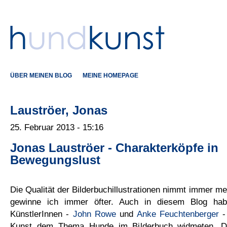
ÜBER MEINEN BLOG
MEINE HOMEPAGE
Lauströer, Jonas
25. Februar 2013 - 15:16
Jonas Lauströer - Charakterköpfe in
Bewegungslust
Die Qualität der Bilderbuchillustrationen nimmt immer me
gewinne ich immer öfter. Auch in diesem Blog hab
KünstlerInnen -
John Rowe
und
Anke Feuchtenberger
- 
Kunst dem Thema Hunde im Bilderbuch widmeten. D