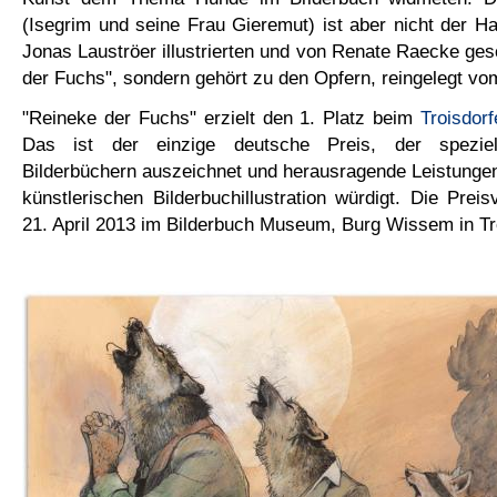
(Isegrim und seine Frau Gieremut) ist aber nicht der Ha
Jonas Lauströer illustrierten und von Renate Raecke ge
der Fuchs", sondern gehört zu den Opfern, reingelegt vo
"Reineke der Fuchs" erzielt den 1. Platz beim
Troisdorf
Das ist der einzige deutsche Preis, der speziell
Bilderbüchern auszeichnet und herausragende Leistunge
künstlerischen Bilderbuchillustration würdigt.
Die Preis
21. April 2013 im Bilderbuch Museum, Burg Wissem in Tro