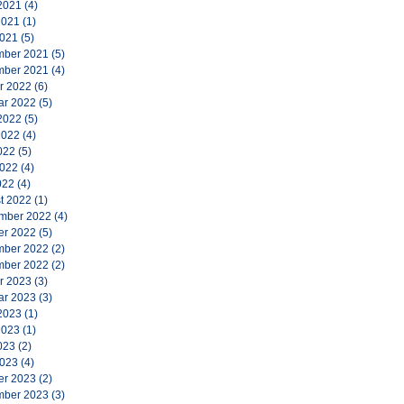
2021
(4)
2021
(1)
2021
(5)
ber 2021
(5)
ber 2021
(4)
r 2022
(6)
ar 2022
(5)
2022
(5)
2022
(4)
022
(5)
2022
(4)
022
(4)
t 2022
(1)
mber 2022
(4)
er 2022
(5)
ber 2022
(2)
ber 2022
(2)
r 2023
(3)
ar 2023
(3)
2023
(1)
2023
(1)
023
(2)
2023
(4)
er 2023
(2)
ber 2023
(3)