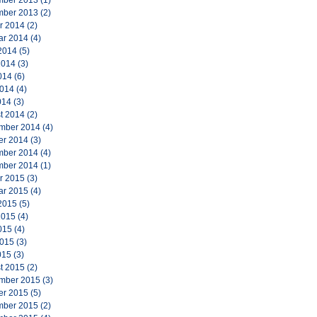
ber 2013
(1)
ber 2013
(2)
r 2014
(2)
ar 2014
(4)
2014
(5)
2014
(3)
014
(6)
2014
(4)
014
(3)
t 2014
(2)
mber 2014
(4)
er 2014
(3)
ber 2014
(4)
ber 2014
(1)
r 2015
(3)
ar 2015
(4)
2015
(5)
2015
(4)
015
(4)
2015
(3)
015
(3)
t 2015
(2)
mber 2015
(3)
er 2015
(5)
ber 2015
(2)