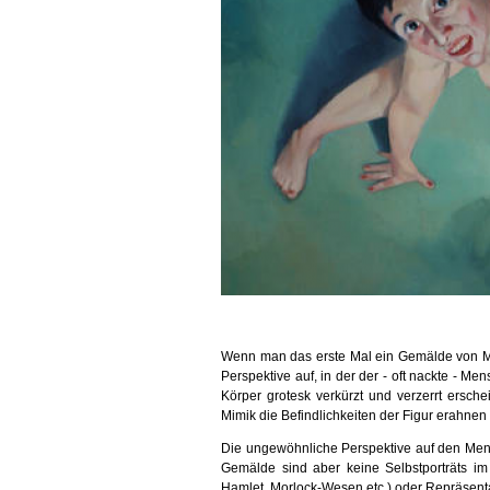
Wenn man das erste Mal ein Gemälde von Mar
Perspektive auf, in der der - oft nackte - Men
Körper grotesk verkürzt und verzerrt ersch
Mimik die Befindlichkeiten der Figur erahnen l
Die ungewöhnliche Perspektive auf den Mensc
Gemälde sind aber keine Selbstporträts im
Hamlet, Morlock-Wesen etc.) oder Repräsent