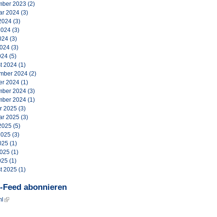
ber 2023
(2)
ar 2024
(3)
2024
(3)
2024
(3)
024
(3)
2024
(3)
024
(5)
t 2024
(1)
mber 2024
(2)
er 2024
(1)
ber 2024
(3)
ber 2024
(1)
r 2025
(3)
ar 2025
(3)
2025
(5)
2025
(3)
025
(1)
2025
(1)
025
(1)
t 2025
(1)
-Feed abonnieren
ml