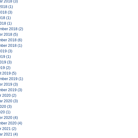
ar 2018
(3)
2018
(1)
2018
(3)
018
(1)
2018
(1)
mber 2018
(2)
er 2018
(5)
ber 2018
(6)
ber 2018
(1)
2019
(3)
019
(1)
2019
(3)
019
(2)
t 2019
(5)
mber 2019
(1)
er 2019
(3)
ber 2019
(3)
r 2020
(2)
ar 2020
(3)
2020
(3)
020
(1)
er 2020
(4)
ber 2020
(4)
r 2021
(2)
ar 2021
(4)