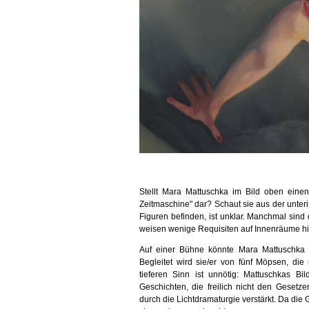
Stellt Mara Mattuschka im Bild oben einen
Zeitmaschine" dar? Schaut sie aus der unte
Figuren befinden, ist unklar. Manchmal sin
weisen wenige Requisiten auf Innenräume hi
Auf einer Bühne könnte Mara Mattuschka 
Begleitet wird sie/er von fünf Möpsen, di
tieferen Sinn ist unnötig: Mattuschkas Bi
Geschichten, die freilich nicht den Gesetz
durch die Lichtdramaturgie verstärkt. Da die