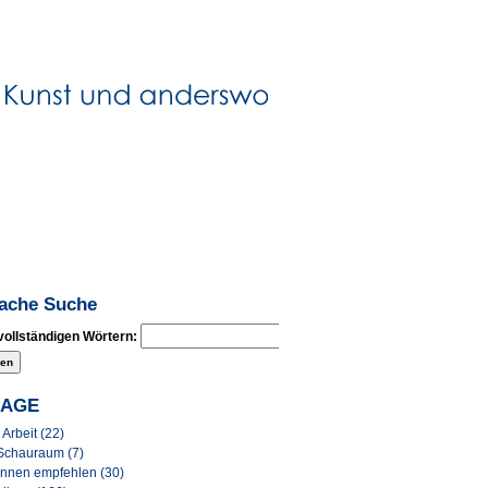
fache Suche
vollständigen Wörtern:
LAGE
Arbeit (22)
Schauraum (7)
Innen empfehlen (30)