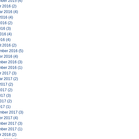
ber 2015
(4)
r 2016
(2)
ar 2016
(4)
2016
(4)
2016
(2)
016
(3)
2016
(4)
016
(4)
t 2016
(2)
mber 2016
(5)
er 2016
(4)
ber 2016
(3)
ber 2016
(1)
r 2017
(3)
ar 2017
(2)
2017
(2)
2017
(2)
017
(3)
2017
(2)
017
(1)
mber 2017
(3)
er 2017
(4)
ber 2017
(3)
ber 2017
(1)
r 2018
(2)