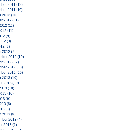
ber 2011
(12)
ber 2011
(10)
r 2012
(10)
ar 2012
(11)
2012
(11)
2012
(11)
012
(9)
2012
(9)
012
(8)
t 2012
(7)
mber 2012
(10)
er 2012
(12)
ber 2012
(10)
ber 2012
(10)
r 2013
(10)
ar 2013
(10)
2013
(10)
2013
(10)
013
(9)
2013
(6)
013
(6)
t 2013
(9)
mber 2013
(4)
er 2013
(6)