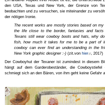
den USA, Texas und New York, der Grenze von Te
beobachten und zu versuchen, sie miteinander zu versö
der nötigen Ironie.
The recent works are mostly stories based on my 
the life close to the border, fantasies and fact
Texans still wear cowboy boots and hats, why do
fish, how much it takes for me to be a part of i
cowboy can ever find an understanding in the fri
New York graphic designer :-)
(zit.von
hier
, 2017)
Der Cowboyhut der Texaner ist zumindest in diesem 
hängt auf dem Garderobeständer, die Cowboystiefel 
schmiegt sich an den Bären, von ihm geht keine Gefahr 