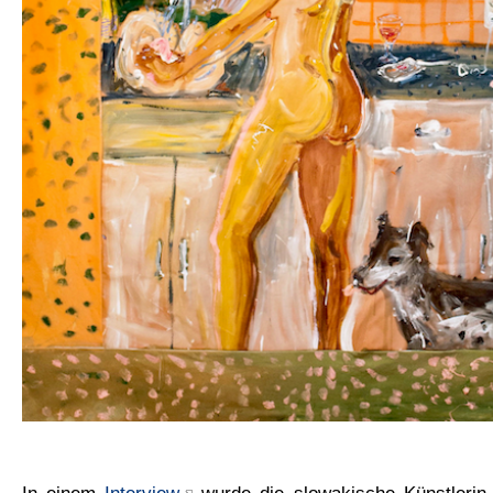
In einem
Interview
wurde die slowakische Künstlerin g