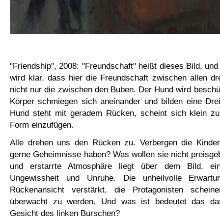
"Friendship", 2008: "Freundschaft" heißt dieses Bild, und
wird klar, dass hier die Freundschaft zwischen allen dr
nicht nur die zwischen den Buben. Der Hund wird besch
Körper schmiegen sich aneinander und bilden eine Dre
Hund steht mit geradem Rücken, scheint sich klein z
Form einzufügen.
Alle drehen uns den Rücken zu. Verbergen die Kinder
gerne Geheimnisse haben? Was wollen sie nicht preisge
und erstarrte Atmosphäre liegt über dem Bild, e
Ungewissheit und Unruhe. Die unheilvolle Erwart
Rückenansicht verstärkt, die Protagonisten schein
überwacht zu werden. Und was ist bedeutet das d
Gesicht des linken Burschen?