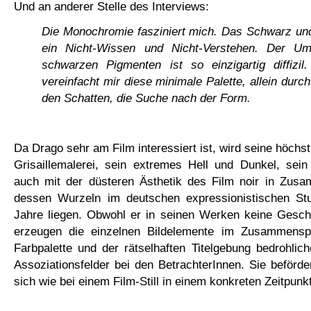
Und an anderer Stelle des Interviews:
Die Monochromie fasziniert mich. Das Schwarz und
ein Nicht-Wissen und Nicht-Verstehen. Der U
schwarzen Pigmenten ist so einzigartig diffizil
vereinfacht mir diese minimale Palette, allein durc
den Schatten, die Suche nach der Form.
Da Drago sehr am Film interessiert ist, wird seine höchs
Grisaillemalerei, sein extremes Hell und Dunkel, sein
auch mit der düsteren Ästhetik des Film noir in Zus
dessen Wurzeln im deutschen expressionistischen St
Jahre liegen. Obwohl er in seinen Werken keine Geschi
erzeugen die einzelnen Bildelemente im Zusammenspi
Farbpalette und der rätselhaften Titelgebung bedrohlic
Assoziationsfelder bei den BetrachterInnen. Sie beförder
sich wie bei einem Film-Still in einem konkreten Zeitpunkt