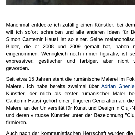
Manchmal entdecke ich zufällig einen Künstler, bei de
will ich sofort schreiben und alle anderen Ideen für B
Simon Cantemir Hausì ist so einer. Seine melancholisc
Bilder, die er 2008 und 2009 gemalt hat, haben m
eingenommen. Wenngleich noch immer figurativ, ist s
expressiver, gestischer und farbiger, aber nicht w
geworden.
Seit etwa 15 Jahren steht die rumänische Malerei im Fo
Malerei. Ich habe bereits zweimal über
Adrian Ghenie
Künstler, der mich als erster rumänischer Maler be
Cantemir Hausì gehört einer jüngeren Generation an, die 
Malerei an der Universität für Kunst und Design in Cluj-
und deren virtuose Künstler unter der Bezeichnung "Cluj
firmieren.
Auch nach der kommunistischen Herrschaft wurden die S