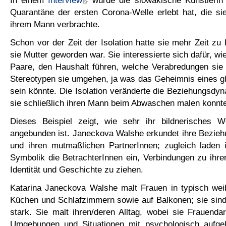
Quarantäne der ersten Corona-Welle erlebt hat, die si
ihrem Mann verbrachte.
Schon vor der Zeit der Isolation hatte sie mehr Zeit zu
sie Mutter geworden war. Sie interessierte sich dafür, w
Paare, den Haushalt führen, welche Verabredungen sie 
Stereotypen sie umgehen, ja was das Geheimnis eines g
sein könnte. Die Isolation veränderte die Beziehungsdyn
sie schließlich ihren Mann beim Abwaschen malen konnte 
Dieses Beispiel zeigt, wie sehr ihr bildnerisches 
angebunden ist. Janeckova Walshe erkundet ihre Bezieh
und ihren mutmaßlichen PartnerInnen; zugleich laden i
Symbolik die BetrachterInnen ein, Verbindungen zu ihrer
Identität und Geschichte zu ziehen.
Katarina Janeckova Walshe malt Frauen in typisch we
Küchen und Schlafzimmern sowie auf Balkonen; sie sind 
stark. Sie malt ihren/deren Alltag, wobei sie Frauendar
Umgebungen und Situationen mit psychologisch aufge