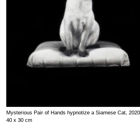
Mysterious Pair of Hands hypnotize a Siamese Cat, 2020
40 x 30 cm