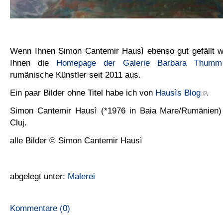
Wenn Ihnen Simon Cantemir Hausì ebenso gut gefällt wi
Ihnen die
Homepage der Galerie Barbara Thumm
rumänische Künstler seit 2011 aus.
Ein paar Bilder ohne Titel habe ich von
Hausìs Blog
.
Simon Cantemir Hausì (*1976 in Baia Mare/Rumänien) l
Cluj.
alle Bilder © Simon Cantemir Hausì
abgelegt unter:
Malerei
Kommentare (0)