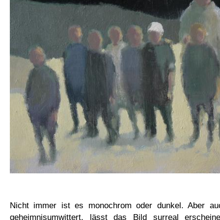
Nicht immer ist es monochrom oder dunkel. Aber auch
geheimnisumwittert, lässt das Bild surreal erscheinen