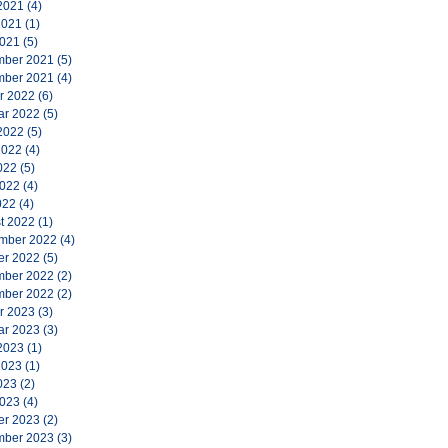
2021
(4)
2021
(1)
2021
(5)
ber 2021
(5)
ber 2021
(4)
r 2022
(6)
ar 2022
(5)
2022
(5)
2022
(4)
022
(5)
2022
(4)
022
(4)
t 2022
(1)
mber 2022
(4)
er 2022
(5)
ber 2022
(2)
ber 2022
(2)
r 2023
(3)
ar 2023
(3)
2023
(1)
2023
(1)
023
(2)
2023
(4)
er 2023
(2)
ber 2023
(3)