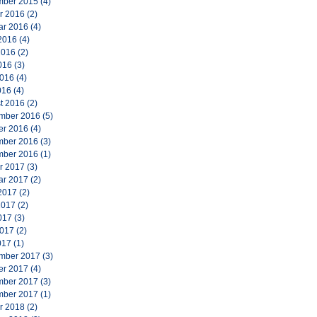
ber 2015
(4)
r 2016
(2)
ar 2016
(4)
2016
(4)
2016
(2)
016
(3)
2016
(4)
016
(4)
t 2016
(2)
mber 2016
(5)
er 2016
(4)
ber 2016
(3)
ber 2016
(1)
r 2017
(3)
ar 2017
(2)
2017
(2)
2017
(2)
017
(3)
2017
(2)
017
(1)
mber 2017
(3)
er 2017
(4)
ber 2017
(3)
ber 2017
(1)
r 2018
(2)