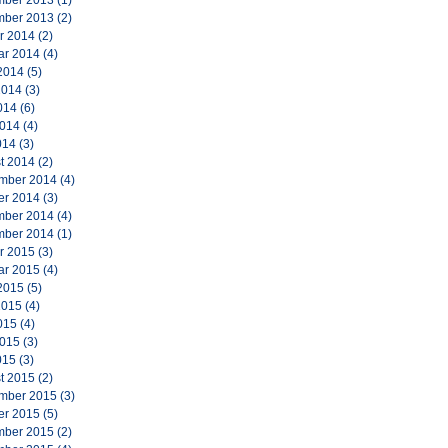
ber 2013
(1)
ber 2013
(2)
r 2014
(2)
ar 2014
(4)
2014
(5)
2014
(3)
014
(6)
2014
(4)
014
(3)
t 2014
(2)
mber 2014
(4)
er 2014
(3)
ber 2014
(4)
ber 2014
(1)
r 2015
(3)
ar 2015
(4)
2015
(5)
2015
(4)
015
(4)
2015
(3)
015
(3)
t 2015
(2)
mber 2015
(3)
er 2015
(5)
ber 2015
(2)