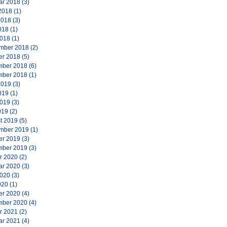
ar 2018
(3)
2018
(1)
2018
(3)
018
(1)
2018
(1)
mber 2018
(2)
er 2018
(5)
ber 2018
(6)
ber 2018
(1)
2019
(3)
019
(1)
2019
(3)
019
(2)
t 2019
(5)
mber 2019
(1)
er 2019
(3)
ber 2019
(3)
r 2020
(2)
ar 2020
(3)
2020
(3)
020
(1)
er 2020
(4)
ber 2020
(4)
r 2021
(2)
ar 2021
(4)