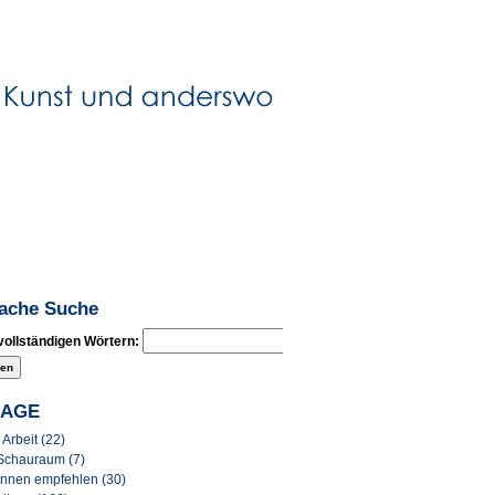
fache Suche
vollständigen Wörtern:
LAGE
Arbeit (22)
Schauraum (7)
Innen empfehlen (30)