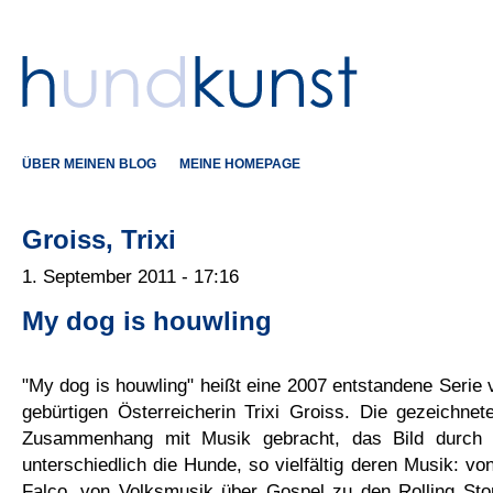
ÜBER MEINEN BLOG
MEINE HOMEPAGE
Groiss, Trixi
1. September 2011 - 17:16
My dog is houwling
"My dog is houwling" heißt eine 2007 entstandene Serie
gebürtigen Österreicherin Trixi Groiss. Die gezeichne
Zusammenhang mit Musik gebracht, das Bild durch S
unterschiedlich die Hunde, so vielfältig deren Musik: vo
Falco, von Volksmusik über Gospel zu den Rolling Sto