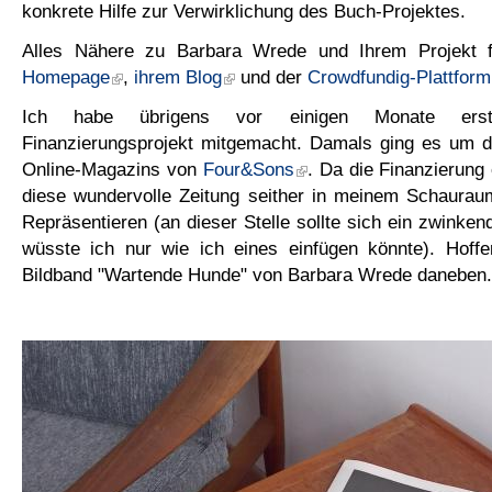
konkrete Hilfe zur Verwirklichung des Buch-Projektes.
Alles Nähere zu Barbara Wrede und Ihrem Projekt 
Homepage
,
ihrem Blog
und der
Crowdfundig-Plattform
Ich habe übrigens vor einigen Monate ers
Finanzierungsprojekt mitgemacht. Damals ging es um d
Online-Magazins von
Four&Sons
. Da die Finanzierung e
diese wundervolle Zeitung seither in meinem Schaur
Repräsentieren (an dieser Stelle sollte sich ein zwinken
wüsste ich nur wie ich eines einfügen könnte). Hoffen
Bildband "Wartende Hunde" von Barbara Wrede daneben.