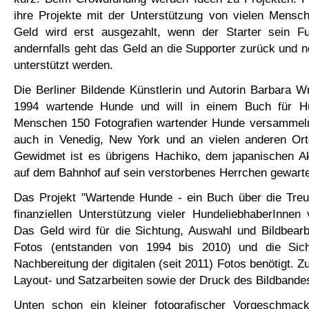
ihre Projekte mit der Unterstützung von vielen Mensch
Geld wird erst ausgezahlt, wenn der Starter sein Fun
andernfalls geht das Geld an die Supporter zurück und 
unterstützt werden.
Die Berliner Bildende Künstlerin und Autorin Barbara Wre
1994 wartende Hunde und will in einem Buch für H
Menschen 150 Fotografien wartender Hunde versammeln, 
auch in Venedig, New York und an vielen anderen Ort
Gewidmet ist es übrigens Hachiko, dem japanischen Ak
auf dem Bahnhof auf sein verstorbenes Herrchen gewarte
Das Projekt "Wartende Hunde - ein Buch über die Treu
finanziellen Unterstützung vieler HundeliebhaberInnen 
Das Geld wird für die Sichtung, Auswahl und Bildbearb
Fotos (entstanden von 1994 bis 2010) und die Sic
Nachbereitung der digitalen (seit 2011) Fotos benötigt. 
Layout- und Satzarbeiten sowie der Druck des Bildbandes
Unten schon ein kleiner fotografischer Vorgeschmac