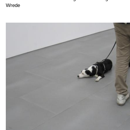
Wrede