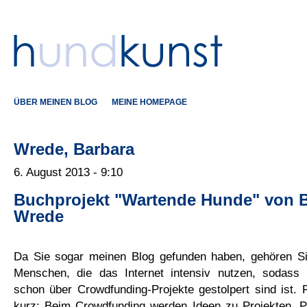
ÜBER MEINEN BLOG
MEINE HOMEPAGE
Wrede, Barbara
6. August 2013 - 9:10
Buchprojekt "Wartende Hunde" von 
Wrede
Da Sie sogar meinen Blog gefunden haben, gehören Si
Menschen, die das Internet intensiv nutzen, sodass 
schon über Crowdfunding-Projekte gestolpert sind ist. F
kurz: Beim Crowdfunding werden Ideen zu Projekten. Pr