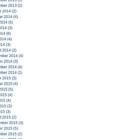
ber 2013
(1)
ber 2013
(2)
r 2014
(2)
ar 2014
(4)
2014
(5)
2014
(3)
014
(6)
2014
(4)
014
(3)
t 2014
(2)
mber 2014
(4)
er 2014
(3)
ber 2014
(4)
ber 2014
(1)
r 2015
(3)
ar 2015
(4)
2015
(5)
2015
(4)
015
(4)
2015
(3)
015
(3)
t 2015
(2)
mber 2015
(3)
er 2015
(5)
ber 2015
(2)