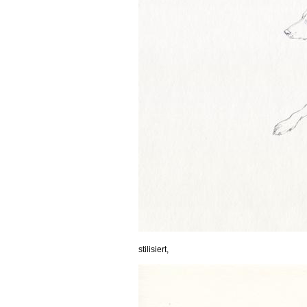
stilisiert,