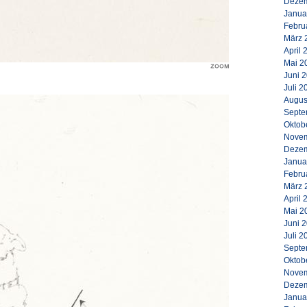
Dezem
Janua
Febru
März 
April 
Mai 2
Juni 
Juli 2
Augus
Septe
Oktob
Novem
Dezem
Janua
Febru
März 
April 
Mai 2
Juni 
Juli 2
Septe
Oktob
Novem
Dezem
Janua