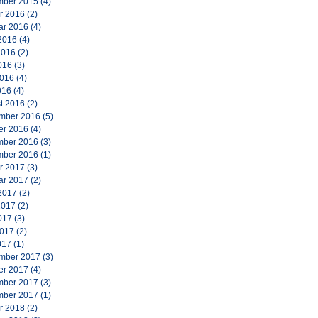
ber 2015
(4)
r 2016
(2)
ar 2016
(4)
2016
(4)
2016
(2)
016
(3)
2016
(4)
016
(4)
t 2016
(2)
mber 2016
(5)
er 2016
(4)
ber 2016
(3)
ber 2016
(1)
r 2017
(3)
ar 2017
(2)
2017
(2)
2017
(2)
017
(3)
2017
(2)
017
(1)
mber 2017
(3)
er 2017
(4)
ber 2017
(3)
ber 2017
(1)
r 2018
(2)