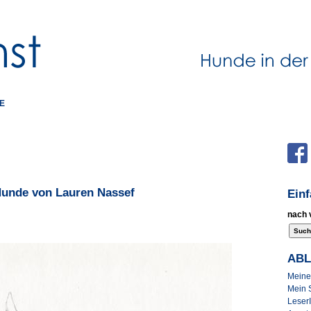
E
 Hunde von Lauren Nassef
Ein
nach 
AB
Meine 
Mein 
Leser