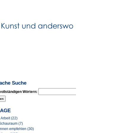
fache Suche
vollständigen Wörtern:
LAGE
Arbeit (22)
Schauraum (7)
Innen empfehlen (30)