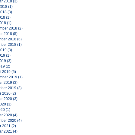
ar 2018
(3)
2018
(1)
2018
(3)
018
(1)
2018
(1)
mber 2018
(2)
er 2018
(5)
ber 2018
(6)
ber 2018
(1)
2019
(3)
019
(1)
2019
(3)
019
(2)
t 2019
(5)
mber 2019
(1)
er 2019
(3)
ber 2019
(3)
r 2020
(2)
ar 2020
(3)
2020
(3)
020
(1)
er 2020
(4)
ber 2020
(4)
r 2021
(2)
ar 2021
(4)