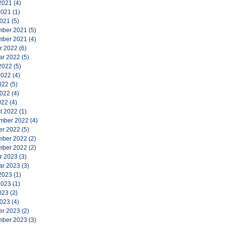
2021
(4)
2021
(1)
2021
(5)
ber 2021
(5)
ber 2021
(4)
r 2022
(6)
ar 2022
(5)
2022
(5)
2022
(4)
022
(5)
2022
(4)
022
(4)
t 2022
(1)
mber 2022
(4)
er 2022
(5)
ber 2022
(2)
ber 2022
(2)
r 2023
(3)
ar 2023
(3)
2023
(1)
2023
(1)
023
(2)
2023
(4)
er 2023
(2)
ber 2023
(3)