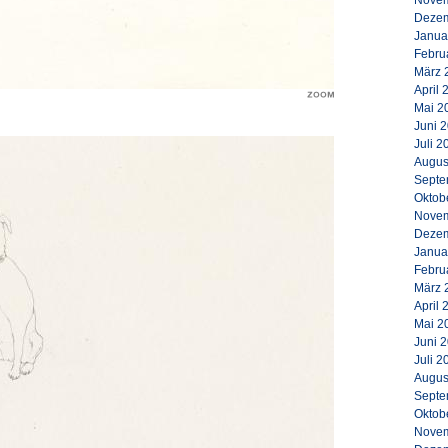
Novem
Dezem
Janua
Febru
März 
April 
Mai 2
Juni 
Juli 2
Augus
Septe
Oktob
Novem
Dezem
Janua
Febru
März 
April 
Mai 2
Juni 
Juli 2
Augus
Septe
Oktob
Novem