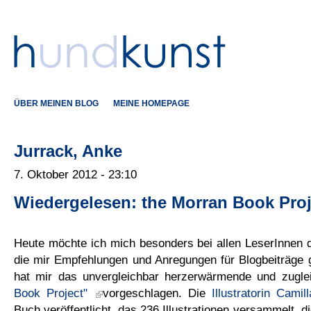
ÜBER MEINEN BLOG
MEINE HOMEPAGE
Jurrack, Anke
7. Oktober 2012 - 23:10
Wiedergelesen: the Morran Book Proj
Heute möchte ich mich besonders bei allen LeserInnen 
die mir Empfehlungen und Anregungen für Blogbeiträge 
hat mir das unvergleichbar herzerwärmende und zugle
Book Project"
vorgeschlagen. Die
Illustratorin Cami
Buch veröffentlicht, das 236 Illustrationen versammelt, d