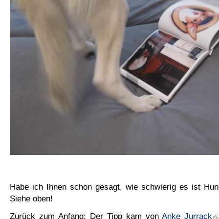
Habe ich Ihnen schon gesagt, wie schwierig es ist Hun
Siehe oben!
Zurück zum Anfang: Der Tipp kam von
Anke Jurrack