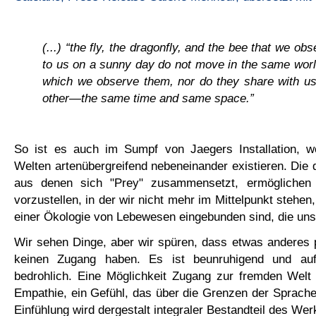
(...) “the fly, the dragonfly, and the bee that we obs
to us on a sunny day do not move in the same worl
which we observe them, nor do they share with u
other—the same time and same space.”
So ist es auch im Sumpf von Jaegers Installation, w
Welten artenübergreifend nebeneinander existieren. Di
aus denen sich "Prey" zusammensetzt, ermöglichen
vorzustellen, in der wir nicht mehr im Mittelpunkt stehen
einer Ökologie von Lebewesen eingebunden sind, die un
Wir sehen Dinge, aber wir spüren, dass etwas anderes 
keinen Zugang haben. Es ist beunruhigend und au
bedrohlich. Eine Möglichkeit Zugang zur fremden Welt 
Empathie, ein Gefühl, das über die Grenzen der Sprach
Einfühlung wird dergestalt integraler Bestandteil des Wer