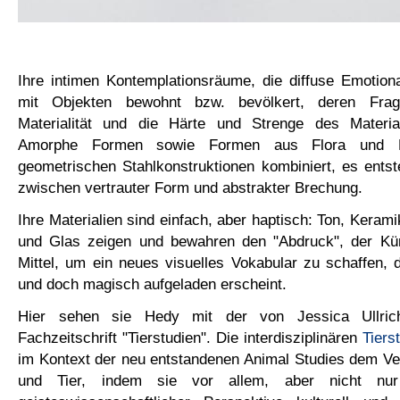
Ihre intimen Kontemplationsräume, die diffuse Emotiona
mit Objekten bewohnt bzw. bevölkert, deren Fragi
Materialität und die Härte und Strenge des Materia
Amorphe Formen sowie Formen aus Flora und 
geometrischen Stahlkonstruktionen kombiniert, es ents
zwischen vertrauter Form und abstrakter Brechung.
Ihre Materialien sind einfach, aber haptisch: Ton, Kerami
und Glas zeigen und bewahren den "Abdruck", der Kün
Mittel, um ein neues visuelles Vokabular zu schaffen, 
und doch magisch aufgeladen erscheint.
Hier sehen sie Hedy mit der von Jessica Ullric
Fachzeitschrift "Tierstudien". Die interdisziplinären
Tiers
im Kontext der neu entstandenen Animal Studies dem Ve
und Tier, indem sie vor allem, aber nicht nur