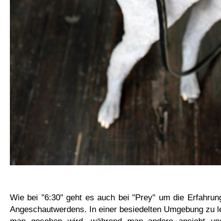
Wie bei "6:30" geht es auch bei "Prey" um die Erfahru
Angeschautwerdens. In einer besiedelten Umgebung zu l
man gesehen wird, während man andere ansieht un