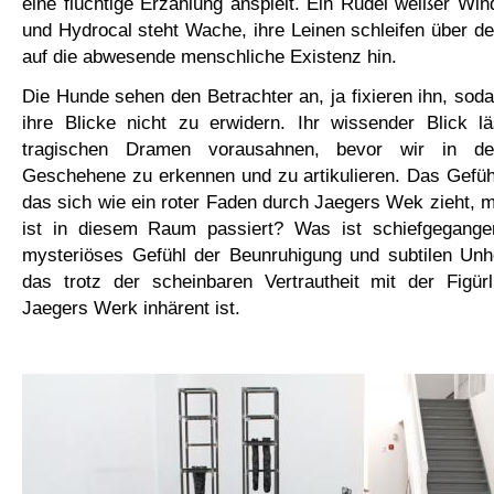
eine flüchtige Erzählung anspielt. Ein Rudel weißer W
und Hydrocal steht Wache, ihre Leinen schleifen über 
auf die abwesende menschliche Existenz hin.
Die Hunde sehen den Betrachter an, ja fixieren ihn, soda
ihre Blicke nicht zu erwidern. Ihr wissender Blick l
tragischen Dramen vorausahnen, bevor wir in d
Geschehene zu erkennen und zu artikulieren. Das Gefühl 
das sich wie ein roter Faden durch Jaegers Wek zieht, m
ist in diesem Raum passiert? Was ist schiefgegange
mysteriöses Gefühl der Beunruhigung und subtilen Unhe
das trotz der scheinbaren Vertrautheit mit der Figürl
Jaegers Werk inhärent ist.