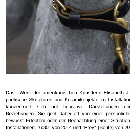
Das Werk der amerikanischen Künstlerin Elisabeth Ja
poetische Skulpturen und Keramikobjekte zu Installati
konzentriert sich auf figurative Darstellungen 
Beziehungen. Sie geht dabei oft von einer persönlich
bewusst Erlebtem oder der Beobachtung einer Situation
Installationen, "6:30" von 2014 und "Prey" (Beute) von 2