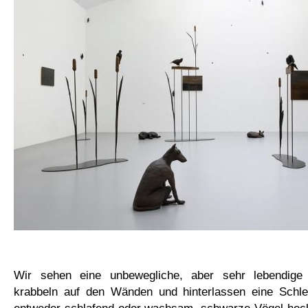
Wir sehen eine unbewegliche, aber sehr lebendig
krabbeln auf den Wänden und hinterlassen eine Schl
entweder schlafend oder wachsam, schwarze Vögel ho