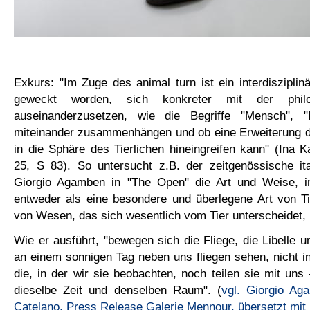
Exkurs: "Im Zuge des animal turn ist ein interdisziplin
geweckt worden, sich konkreter mit der philo
auseinanderzusetzen, wie die Begriffe "Mensch", "
miteinander zusammenhängen und ob eine Erweiterung d
in die Sphäre des Tierlichen hineingreifen kann" (Ina Ka
25, S 83). So untersucht z.B. der zeitgenössische ita
Giorgio Agamben in "The Open" die Art und Weise, i
entweder als eine besondere und überlegene Art von Ti
von Wesen, das sich wesentlich vom Tier unterscheidet, 
Wie er ausführt, "bewegen sich die Fliege, die Libelle u
an einem sonnigen Tag neben uns fliegen sehen, nicht i
die, in der wir sie beobachten, noch teilen sie mit uns 
dieselbe Zeit und denselben Raum". (
vgl. Giorgio Aga
Catelano, Press Release Galerie Mennour, übersetzt mit