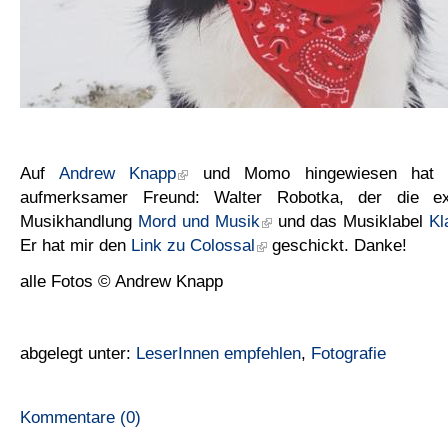
Auf
Andrew Knapp
und Momo hingewiesen hat m
aufmerksamer Freund: Walter Robotka, der die ex
Musikhandlung
Mord und Musik
und das Musiklabel
Kl
Er hat mir den
Link zu Colossal
geschickt. Danke!
alle Fotos © Andrew Knapp
abgelegt unter:
LeserInnen empfehlen
,
Fotografie
Kommentare (0)