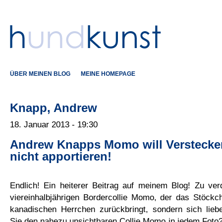
ÜBER MEINEN BLOG
MEINE HOMEPAGE
Knapp, Andrew
18. Januar 2013 - 19:30
Andrew Knapps Momo will Verstecken
nicht apportieren!
Endlich! Ein heiterer Beitrag auf meinem Blog! Zu ve
viereinhalbjährigen Bordercollie Momo, der das Stöckc
kanadischen Herrchen zurückbringt, sondern sich liebe
Sie den nahezu unsichtbaren Collie Momo in jedem Foto