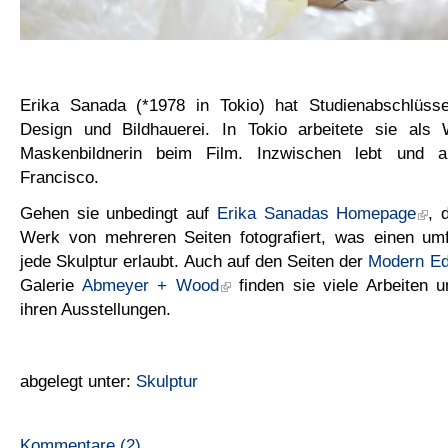
Erika Sanada (*1978 in Tokio) hat Studienabschlüss
Design und Bildhauerei. In Tokio arbeitete sie als 
Maskenbildnerin beim Film. Inzwischen lebt und a
Francisco.
Gehen sie unbedingt auf
Erika Sanadas Homepage
, 
Werk von mehreren Seiten fotografiert, was einen um
jede Skulptur erlaubt. Auch auf den Seiten der
Modern Ed
Galerie
Abmeyer + Wood
finden sie viele Arbeiten u
ihren Ausstellungen.
abgelegt unter:
Skulptur
Kommentare (2)