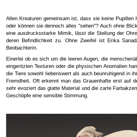
Allen Kreaturen gemeinsam ist, dass sie keine Pupillen h
oder können sie dennoch alles "sehen"? Auch ohne Blic
eine ausdrucksstarke Mimik, lässt die Stellung der Oh
deren Befindlichkeit zu. Ohne Zweifel ist Erika Sana
Beobachterin.
Einerlei ob es sich um die leeren Augen, die menschenäh
eingeritzten Texturen oder die physischen Anomalien han
die Tiere sowohl liebenswert als auch beunruhigend in ih
Fremdheit. Oft erkennt man das Grauenhafte erst auf d
sehr evoziert das glatte Material und die zarte Farbakze
Geschöpfe eine sensible Stimmung.