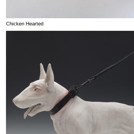
Chicken Hearted