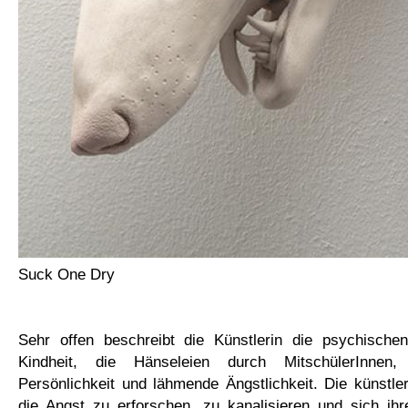
Suck One Dry
Sehr offen beschreibt die Künstlerin die psychischen
Kindheit, die Hänseleien durch MitschülerInnen,
Persönlichkeit und lähmende Ängstlichkeit. Die künstleri
die Angst zu erforschen, zu kanalisieren und sich ihr