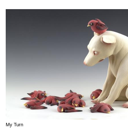
My Turn