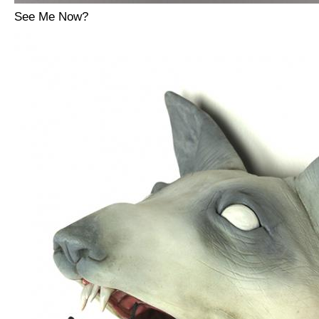
See Me Now?