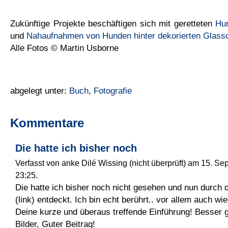
Zukünftige Projekte beschäftigen sich mit geretteten
Hun
und
Nahaufnahmen von Hunden hinter dekorierten Glass
Alle Fotos © Martin Usborne
abgelegt unter:
Buch
,
Fotografie
Kommentare
Die hatte ich bisher noch
Verfasst von anke Dilé Wissing (nicht überprüft) am 15. Se
23:25.
Die hatte ich bisher noch nicht gesehen und nun durch 
(link) entdeckt. Ich bin echt berührt.. vor allem auch w
Deine kurze und überaus treffende Einführung! Besser ge
Bilder, Guter Beitrag!