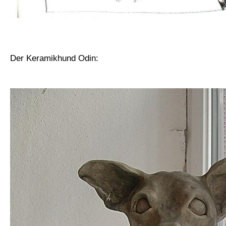
Der Keramikhund Odin: