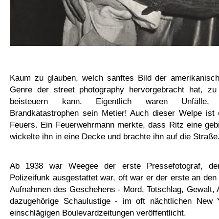
Kaum zu glauben, welch sanftes Bild der amerikanisch
Genre der street photography hervorgebracht hat, z
beisteuern kann. Eigentlich waren Unfälle,
Brandkatastrophen sein Metier! Auch dieser Welpe ist 
Feuers. Ein Feuerwehrmann merkte, dass Ritz eine gebr
wickelte ihn in eine Decke und brachte ihn auf die Straße
Ab 1938 war Weegee der erste Pressefotograf, der 
Polizeifunk ausgestattet war, oft war er der erste an de
Aufnahmen des Geschehens - Mord, Totschlag, Gewalt, 
dazugehörige Schaulustige - im oft nächtlichen New
einschlägigen Boulevardzeitungen veröffentlicht.