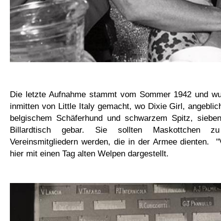
Die letzte Aufnahme stammt vom Sommer 1942 und wur
inmitten von
Little Italy gemacht, wo
Dixie
Girl
,
angebli
belgischem Schäferhund
und
schwarzem
Spitz
, siebe
Billardtisch gebar
.
Sie sollten Maskottchen z
Vereinsmitgliedern werden, die in der Armee dienten
.
"
hier mit
einen Tag alten
Welpen
dargestellt.