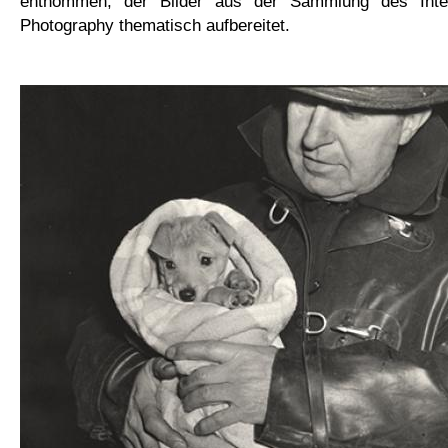
entnommen, der Bilder aus der Sammlung des Inter
Photography thematisch aufbereitet.