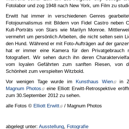
Fotolabor und zog 1948 nach New York, um Film zu studi
Erwitt hat immer in verschiedenen Genres gearbeite
Fotojournalismus mit Bildern von Fidel Castro neben 
Kult-Porträts von Stars wie Marilyn Monroe. Mittlerwe
vermehrt um persönlich Arbeiten, die nicht selten sein L
den Hund. Während er mit Foto-Aufträgen auf der ganzen
hat er immer eine Kamera für den Privatgebrauch m
fotografiert. Wir sehen durch ihn deren Charaktervielfal
vom loyalen Gefährten zum sanften Riesen, von d
Schönheit zum verspielten Witzbold.
Vor wenigen Tage wurde im
Kunsthaus Wien
in Z
Magnum Photos
eine Elliott Erwitt-Retrospektive eröff
zum 30.September 2012 zu sehen.
alle Fotos ©
Elliott Erwitt
/ Magnum Photos
abgelegt unter:
Ausstellung
,
Fotografie