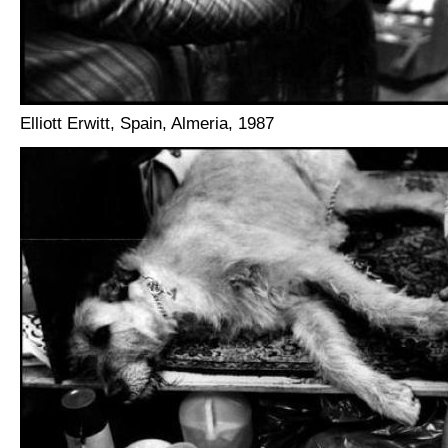
Elliott Erwitt, Spain, Almeria, 1987