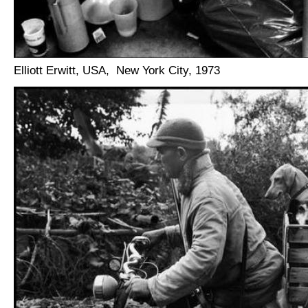
Elliott Erwitt, USA, New York City, 1973