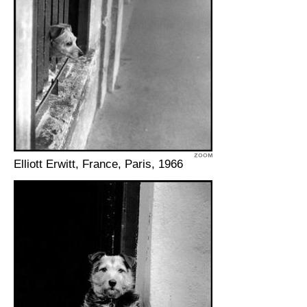
Elliott Erwitt, France, Paris, 1966