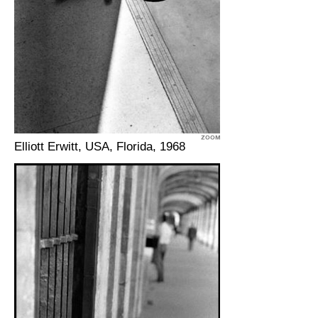
Elliott Erwitt, USA, Florida, 1968