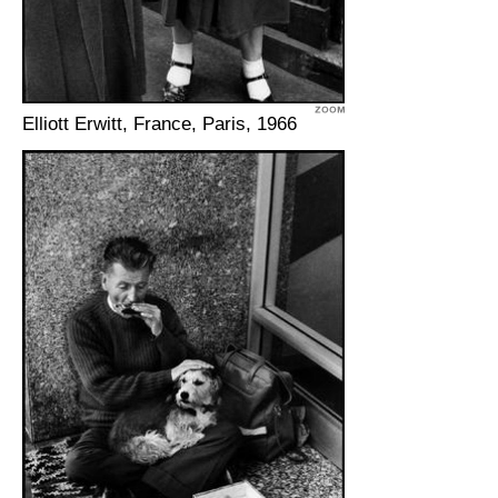
Elliott Erwitt, France, Paris, 1966