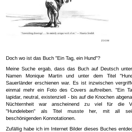
Doch wo ist das Buch "Ein Tag, ein Hund"?
Meine Suche ergab, dass das Buch auf Deutsch unter
Namen Monique Martin und unter dem Titel "Hund
Sauerländer erschienen war. Es ist inzwischen vergriff
einmal mehr ein Foto des Covers auftreiben. "Ein Ta
lapidar, neutral, existenziell - bis auf die Knochen abge
Nüchternheit war anscheinend zu viel für die Ve
"Hundeleben" als Titel musste her, mit all se
beschönigenden Konnotationen.
Zufällig habe ich im Internet Bilder dieses Buches entde