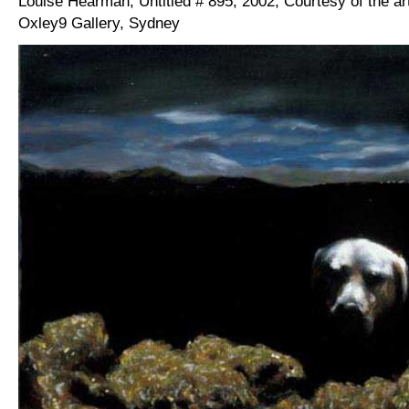
Louise Hearman, Untitled # 895, 2002, Courtesy of the ar
Oxley9 Gallery, Sydney