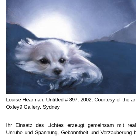
Louise Hearman, Untitled # 897, 2002, Courtesy of the ar
Oxley9 Gallery, Sydney
Ihr Einsatz des Lichtes erzeugt gemeinsam mit reali
Unruhe und Spannung, Gebanntheit und Verzauberung b