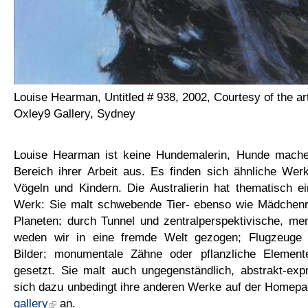
Louise Hearman, Untitled # 938, 2002, Courtesy of the ar
Oxley9 Gallery, Sydney
Louise Hearman ist keine Hundemalerin, Hunde mache
Bereich ihrer Arbeit aus. Es finden sich ähnliche Wer
Vögeln und Kindern. Die Australierin hat thematisch ein
Werk: Sie malt schwebende Tier- ebenso wie Mädchen
Planeten; durch Tunnel und zentralperspektivische, me
weden wir in eine fremde Welt gezogen; Flugzeuge 
Bilder; monumentale Zähne oder pflanzliche Elemen
gesetzt. Sie malt auch ungegenständlich, abstrakt-exp
sich dazu unbedingt ihre anderen Werke auf der Homep
gallery
an.