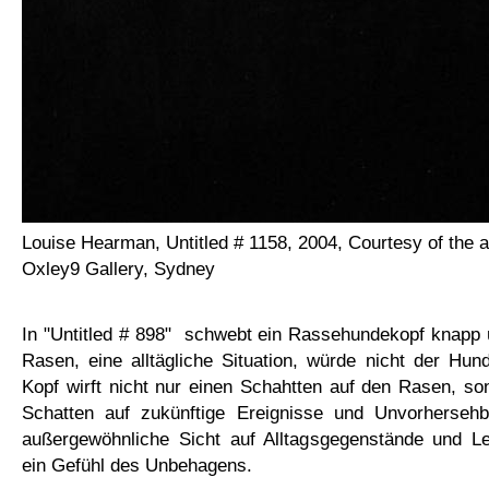
Louise Hearman, Untitled # 1158, 2004, Courtesy of the a
Oxley9 Gallery, Sydney
In "Untitled # 898" schwebt ein Rassehundekopf knapp 
Rasen, eine alltägliche Situation, würde nicht der Hun
Kopf wirft nicht nur einen Schahtten auf den Rasen, so
Schatten auf zukünftige Ereignisse und Unvorherseh
außergewöhnliche Sicht auf Alltagsgegenstände und L
ein Gefühl des Unbehagens.