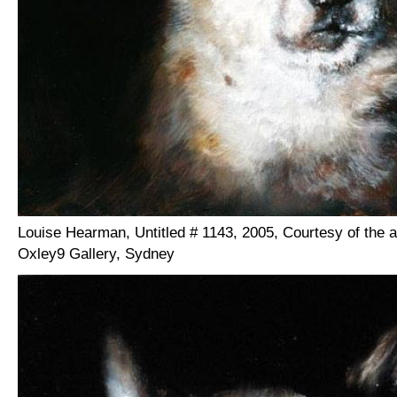
Louise Hearman, Untitled # 1143, 2005, Courtesy of the a
Oxley9 Gallery, Sydney