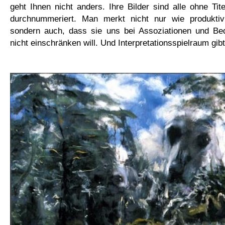
geht Ihnen nicht anders. Ihre Bilder sind alle ohne Tit
durchnummeriert. M
an merkt nicht nur wie
produktiv
sondern
auch, dass sie uns bei Assoziationen und
Be
nicht ein
schränken will. Und Interpretationsspielraum gib