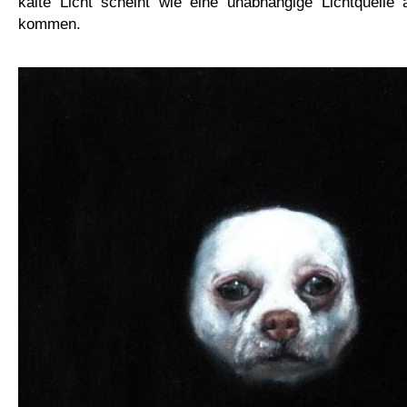
kalte Licht
scheint wie eine unabhängige Lichtquelle
kommen.