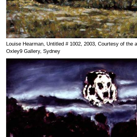
Louise Hearman, Untitled # 1002, 2003, Courtesy of the a
Oxley9 Gallery, Sydney