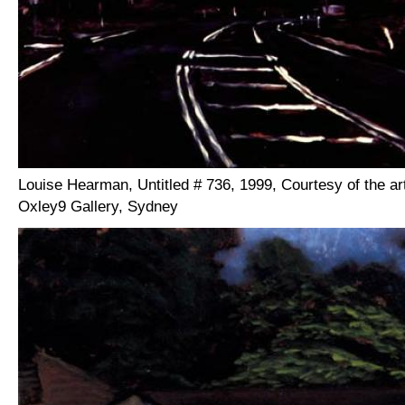
Louise Hearman, Untitled # 736, 1999, Courtesy of the ar
Oxley9 Gallery, Sydney