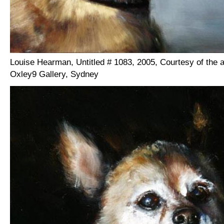
Louise Hearman, Untitled # 1083, 2005, Courtesy of the a
Oxley9 Gallery, Sydney