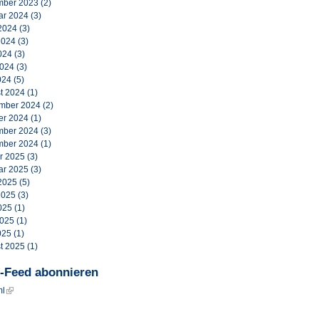
ber 2023
(2)
ar 2024
(3)
2024
(3)
2024
(3)
024
(3)
2024
(3)
024
(5)
t 2024
(1)
mber 2024
(2)
er 2024
(1)
ber 2024
(3)
ber 2024
(1)
r 2025
(3)
ar 2025
(3)
2025
(5)
2025
(3)
025
(1)
2025
(1)
025
(1)
t 2025
(1)
-Feed abonnieren
ml