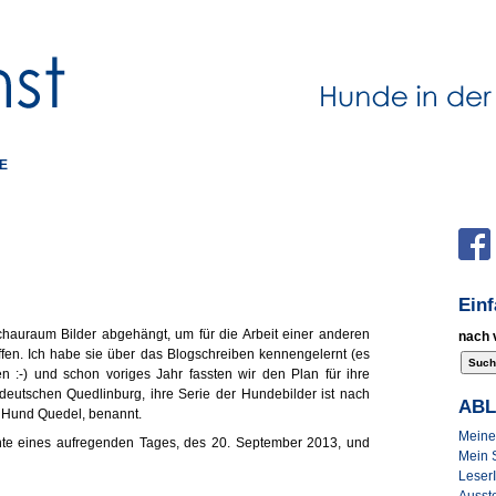
E
Ein
hauraum Bilder abgehängt, um für die Arbeit einer anderen
nach 
affen. Ich habe sie über das Blogschreiben kennengelernt (es
n :-) und schon voriges Jahr fassten wir den Plan für ihre
eutschen Quedlinburg, ihre Serie der Hundebilder ist nach
AB
 Hund Quedel, benannt.
Meine 
te eines aufregenden Tages, des 20. September 2013, und
Mein 
Leser