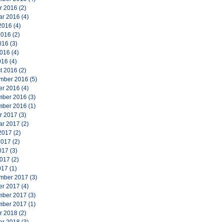
r 2016
(2)
ar 2016
(4)
2016
(4)
2016
(2)
016
(3)
2016
(4)
016
(4)
t 2016
(2)
mber 2016
(5)
er 2016
(4)
ber 2016
(3)
ber 2016
(1)
r 2017
(3)
ar 2017
(2)
2017
(2)
2017
(2)
017
(3)
2017
(2)
017
(1)
mber 2017
(3)
er 2017
(4)
ber 2017
(3)
ber 2017
(1)
r 2018
(2)