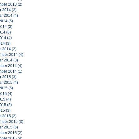
ber 2013
(2)
r 2014
(2)
ar 2014
(4)
2014
(5)
2014
(3)
014
(6)
2014
(4)
014
(3)
t 2014
(2)
mber 2014
(4)
er 2014
(3)
ber 2014
(4)
ber 2014
(1)
r 2015
(3)
ar 2015
(4)
2015
(5)
2015
(4)
015
(4)
2015
(3)
015
(3)
t 2015
(2)
mber 2015
(3)
er 2015
(5)
ber 2015
(2)
ber 2015
(4)