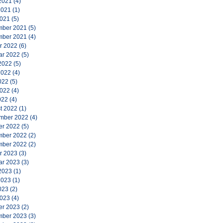
2021
(4)
2021
(1)
2021
(5)
ber 2021
(5)
ber 2021
(4)
r 2022
(6)
ar 2022
(5)
2022
(5)
2022
(4)
022
(5)
2022
(4)
022
(4)
t 2022
(1)
mber 2022
(4)
er 2022
(5)
ber 2022
(2)
ber 2022
(2)
r 2023
(3)
ar 2023
(3)
2023
(1)
2023
(1)
023
(2)
2023
(4)
er 2023
(2)
ber 2023
(3)