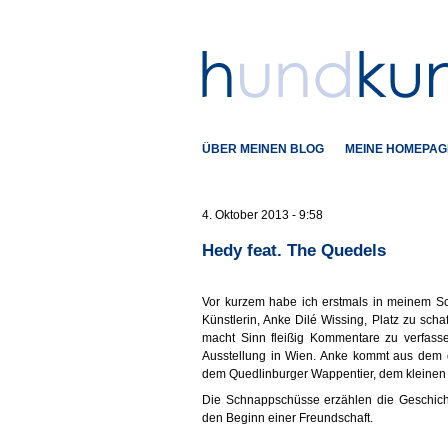
ÜBER MEINEN BLOG
MEINE HOMEPAG
4. Oktober 2013 - 9:58
Hedy feat. The Quedels
Vor kurzem habe ich erstmals in meinem Sc
Künstlerin, Anke Dilé Wissing, Platz zu sch
macht Sinn fleißig Kommentare zu verfasse
Ausstellung in Wien. Anke kommt aus dem d
dem Quedlinburger Wappentier, dem kleinen
Die Schnappschüsse erzählen die Geschich
den Beginn einer Freundschaft.