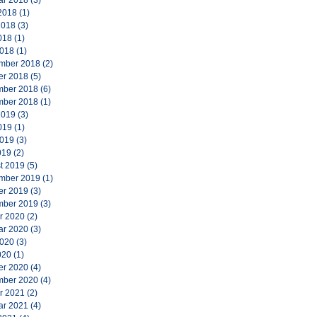
ar 2018
(3)
2018
(1)
2018
(3)
018
(1)
2018
(1)
mber 2018
(2)
er 2018
(5)
ber 2018
(6)
ber 2018
(1)
2019
(3)
019
(1)
2019
(3)
019
(2)
t 2019
(5)
mber 2019
(1)
er 2019
(3)
ber 2019
(3)
r 2020
(2)
ar 2020
(3)
2020
(3)
020
(1)
er 2020
(4)
ber 2020
(4)
r 2021
(2)
ar 2021
(4)