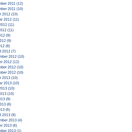
ber 2011
(12)
ber 2011
(10)
r 2012
(10)
ar 2012
(11)
2012
(11)
2012
(11)
012
(9)
2012
(9)
012
(8)
t 2012
(7)
mber 2012
(10)
er 2012
(12)
ber 2012
(10)
ber 2012
(10)
r 2013
(10)
ar 2013
(10)
2013
(10)
2013
(10)
013
(9)
2013
(6)
013
(6)
t 2013
(9)
mber 2013
(4)
er 2013
(6)
ber 2013
(1)