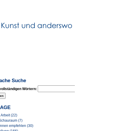
fache Suche
vollständigen Wörtern:
LAGE
Arbeit (22)
Schauraum (7)
Innen empfehlen (30)