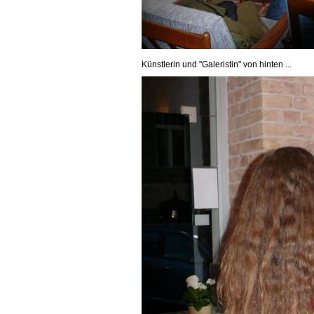
Künstlerin und "Galeristin" von hinten ...