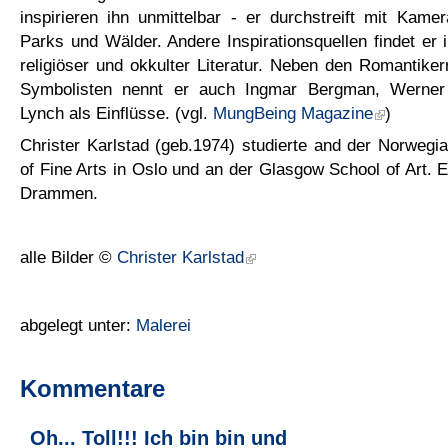
inspirieren ihn unmittelbar - er durchstreift mit Kam
Parks und Wälder. Andere Inspirationsquellen findet er
religiöser und okkulter Literatur. Neben den Romantikern
Symbolisten nennt er auch Ingmar Bergman, Werne
Lynch als Einflüsse. (vgl.
MungBeing Magazine
)
Christer Karlstad (geb.1974) studierte and der Norweg
of Fine Arts in Oslo und an der Glasgow School of Art. Er
Drammen.
alle Bilder ©
Christer Karlstad
abgelegt unter:
Malerei
Kommentare
Oh... Toll!!! Ich bin bin und