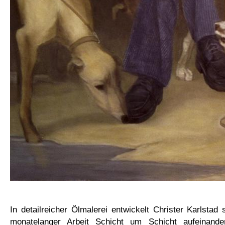
In detailreicher Ölmalerei entwickelt Christer Karlstad 
monatelanger Arbeit Schicht um Schicht aufeinande