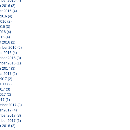
ber 2015
(4)
r 2016
(2)
ar 2016
(4)
2016
(4)
2016
(2)
016
(3)
2016
(4)
016
(4)
t 2016
(2)
mber 2016
(5)
er 2016
(4)
ber 2016
(3)
ber 2016
(1)
r 2017
(3)
ar 2017
(2)
2017
(2)
2017
(2)
017
(3)
2017
(2)
017
(1)
mber 2017
(3)
er 2017
(4)
ber 2017
(3)
ber 2017
(1)
r 2018
(2)