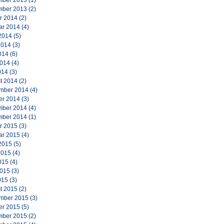
ber 2013
(1)
ber 2013
(2)
r 2014
(2)
ar 2014
(4)
2014
(5)
2014
(3)
014
(6)
2014
(4)
014
(3)
t 2014
(2)
mber 2014
(4)
er 2014
(3)
ber 2014
(4)
ber 2014
(1)
r 2015
(3)
ar 2015
(4)
2015
(5)
2015
(4)
015
(4)
2015
(3)
015
(3)
t 2015
(2)
mber 2015
(3)
er 2015
(5)
ber 2015
(2)