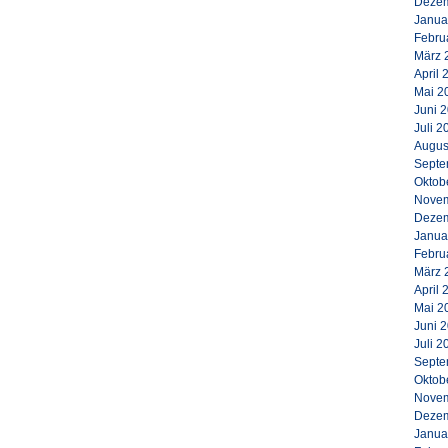
Dezem
Janua
Febru
März 
April 
Mai 2
Juni 
Juli 2
Augus
Septe
Oktob
Novem
Dezem
Janua
Febru
März 
April 
Mai 2
Juni 
Juli 2
Septe
Oktob
Novem
Dezem
Janua