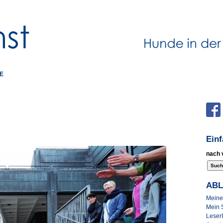
E
Ein
nach 
AB
Meine 
Mein 
Leser