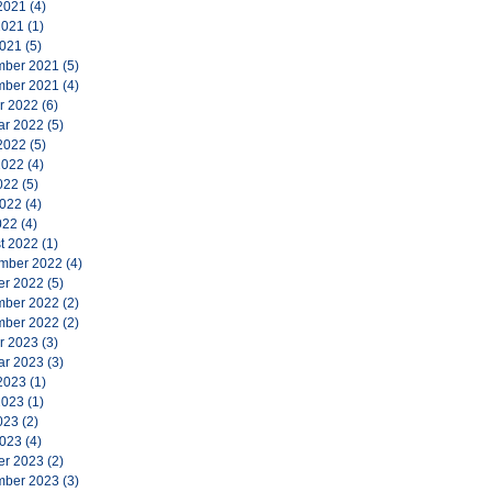
2021
(4)
2021
(1)
2021
(5)
ber 2021
(5)
ber 2021
(4)
r 2022
(6)
ar 2022
(5)
2022
(5)
2022
(4)
022
(5)
2022
(4)
022
(4)
t 2022
(1)
mber 2022
(4)
er 2022
(5)
ber 2022
(2)
ber 2022
(2)
r 2023
(3)
ar 2023
(3)
2023
(1)
2023
(1)
023
(2)
2023
(4)
er 2023
(2)
ber 2023
(3)