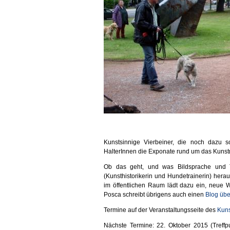
Kunstsinnige Vierbeiner, die noch dazu so
HalterInnen die Exponate rund um das Kun
Ob das geht, und was Bildsprache und T
(Kunsthistorikerin und Hundetrainerin) he
im öffentlichen Raum lädt dazu ein, neue 
Posca schreibt übrigens auch einen
Blog übe
Termine auf der Veranstaltungsseite des
Kun
Nächste Termine: 22. Oktober 2015
(Treff