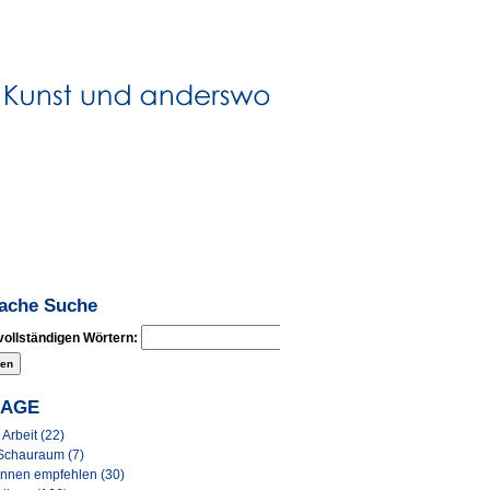
fache Suche
vollständigen Wörtern:
LAGE
Arbeit (22)
Schauraum (7)
Innen empfehlen (30)