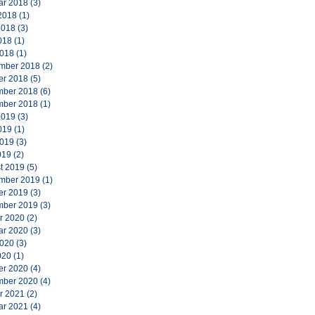
ar 2018
(3)
2018
(1)
2018
(3)
018
(1)
2018
(1)
mber 2018
(2)
er 2018
(5)
ber 2018
(6)
ber 2018
(1)
2019
(3)
019
(1)
2019
(3)
019
(2)
t 2019
(5)
mber 2019
(1)
er 2019
(3)
ber 2019
(3)
r 2020
(2)
ar 2020
(3)
2020
(3)
020
(1)
er 2020
(4)
ber 2020
(4)
r 2021
(2)
ar 2021
(4)