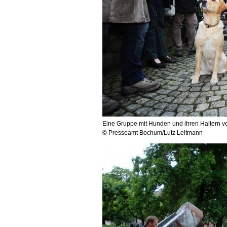
Eine Gruppe mit Hunden und ihren Haltern
© Presseamt Bochum/Lutz Leitmann