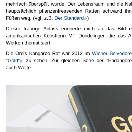
mehrfach überspült wurde. Der Lebensraum und die Na
hauptsächlich pflanzenfressenden Ratten schwand ih
Füßen weg. (vgl. z.B.
Der Standard
)
Dieser traurige Anlass erinnerte mich an das Bild 
amerikanischen Künstlerin MF Dondelinger, die das Ar
Werken thematisiert.
Die Ord's Kangaroo Rat war 2012 im
Wiener Belvedere 
"Gold"
zu sehen. Zur gleichen Serie der "Endangere
auch Wölfe.