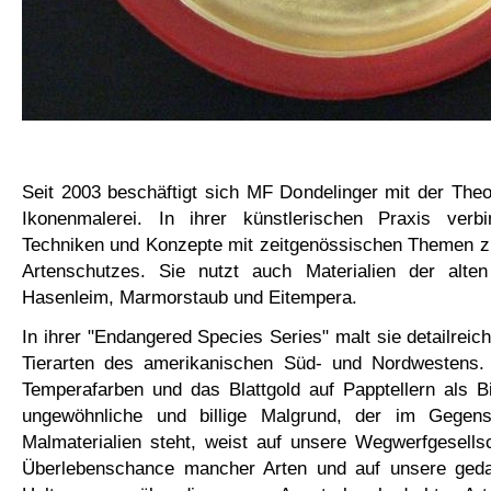
Seit 2003 beschäftigt sich MF Dondelinger mit der Theori
Ikonenmalerei. In ihrer künstlerischen Praxis verb
Techniken und Konzepte mit zeitgenössischen Themen z
Artenschutzes. Sie nutzt auch Materialien der alten 
Hasenleim, Marmorstaub und Eitempera.
In ihrer "Endangered Species Series" malt sie detailreic
Tierarten des amerikanischen Süd- und Nordwestens. 
Temperafarben und das Blattgold auf Papptellern als Bi
ungewöhnliche und billige Malgrund, der im Gegen
Malmaterialien steht, weist auf unsere Wegwerfgesellsch
Überlebenschance mancher Arten und auf unsere geda