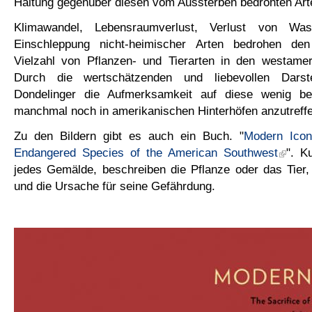
Haltung gegenüber diesen vom Aussterben bedrohten Arte
Klimawandel, Lebensraumverlust, Verlust von Was
Einschleppung nicht-heimischer Arten bedrohen den
Vielzahl von Pflanzen- und Tierarten in den westame
Durch die wertschätzenden und liebevollen Darst
Dondelinger die Aufmerksamkeit auf diese wenig bea
manchmal noch in amerikanischen Hinterhöfen anzutreffe
Zu den Bildern gibt es auch ein Buch. "
Modern Icon
Endangered Species of the American Southwest
". K
jedes Gemälde, beschreiben die Pflanze oder das Tier
und die Ursache für seine Gefährdung.