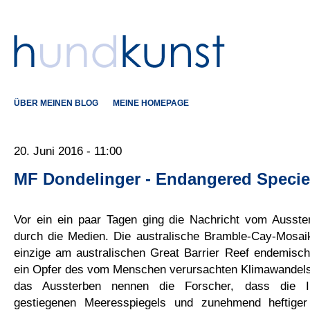
ÜBER MEINEN BLOG
MEINE HOMEPAGE
20. Juni 2016 - 11:00
MF Dondelinger - Endangered Speci
Vor ein ein paar Tagen ging die Nachricht vom Ausster
durch die Medien. Die australische Bramble-Cay-Mosai
einzige am australischen Great Barrier Reef endemisch
ein Opfer des vom Menschen verursachten Klimawandels.
das Aussterben nennen die Forscher, dass die I
gestiegenen Meeresspiegels und zunehmend heftige