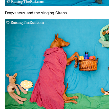
Dogysseus and the singing Sirens ...