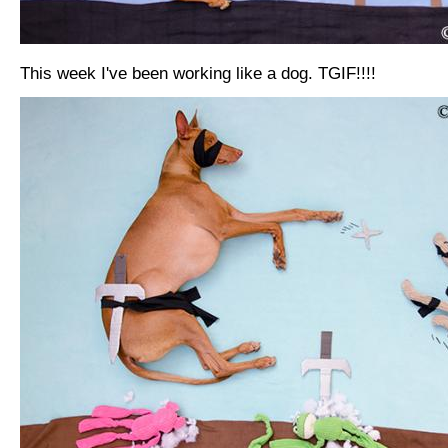
This week I've been working like a dog. TGIF!!!!