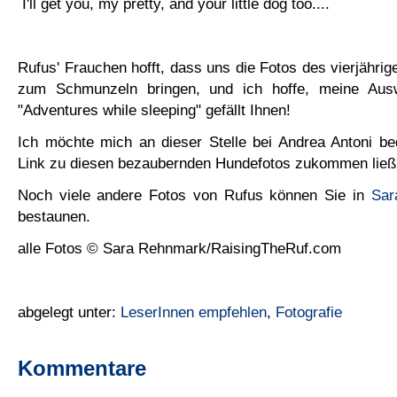
I'll get you, my pretty, and your little dog too....
Rufus' Frauchen hofft, dass uns die Fotos des vierjähr
zum Schmunzeln bringen, und ich hoffe, meine Aus
"Adventures while sleeping" gefällt Ihnen!
Ich möchte mich an dieser Stelle bei Andrea Antoni be
Link zu diesen bezaubernden Hundefotos zukommen ließ
Noch viele andere Fotos von Rufus können Sie in
Sar
bestaunen.
alle Fotos © Sara Rehnmark/RaisingTheRuf.com
abgelegt unter:
LeserInnen empfehlen
,
Fotografie
Kommentare