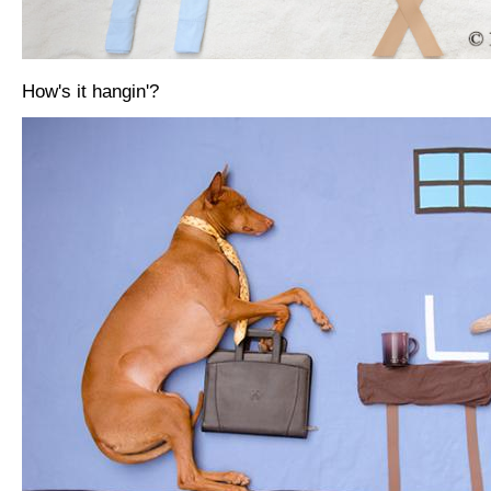
How's it hangin'?