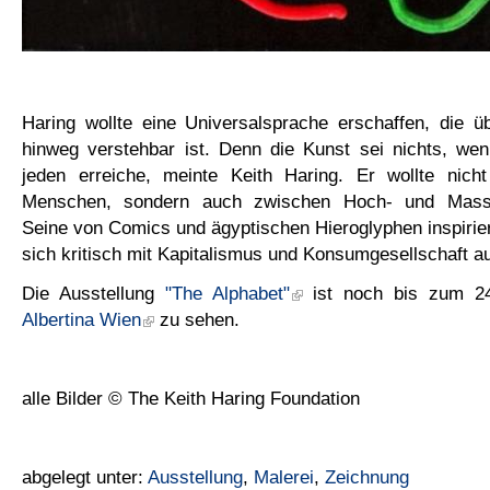
Haring wollte eine Universalsprache erschaffen, die ü
hinweg verstehbar ist. Denn die Kunst sei nichts, wen
jeden erreiche, meinte Keith Haring. Er wollte nic
Menschen, sondern auch zwischen Hoch- und Massen
Seine von Comics und ägyptischen Hieroglyphen inspirier
sich kritisch mit Kapitalismus und Konsumgesellschaft a
Die Ausstellung
"The Alphabet"
ist noch bis zum 24
Albertina Wien
zu sehen.
alle Bilder © The Keith Haring Foundation
abgelegt unter:
Ausstellung
,
Malerei
,
Zeichnung