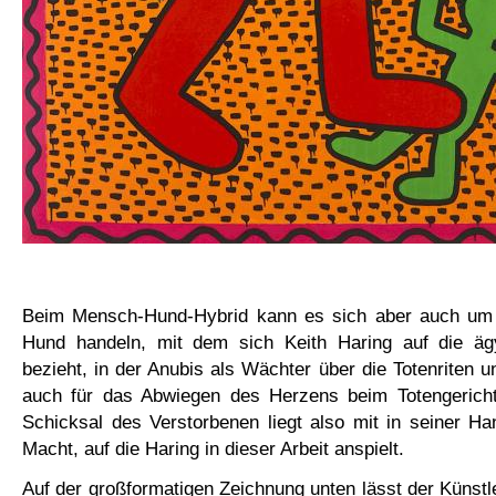
Beim Mensch-Hund-Hybrid kann es sich aber auch um 
Hund handeln, mit dem sich Keith Haring auf die äg
bezieht, in der Anubis als Wächter über die Totenriten u
auch für das Abwiegen des Herzens beim Totengericht
Schicksal des Verstorbenen liegt also mit in seiner Ha
Macht, auf die Haring in dieser Arbeit anspielt.
Auf der großformatigen Zeichnung unten lässt der Künstl