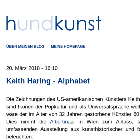
ÜBER MEINEN BLOG
MEINE HOMEPAGE
20. März 2018 - 16:10
Keith Haring - Alphabet
Die Zeichnungen des US-amerikanischen Künstlers Keith
sind Ikonen der Popkultur und als Universalsprache wel
wäre der im Alter von 32 Jahren gestorbene Künstler 60
Dies nimmt die
Albertina
in Wien zum Anlass, se
umfassenden Ausstellung aus kunsthistorischer und f
beleuchten.