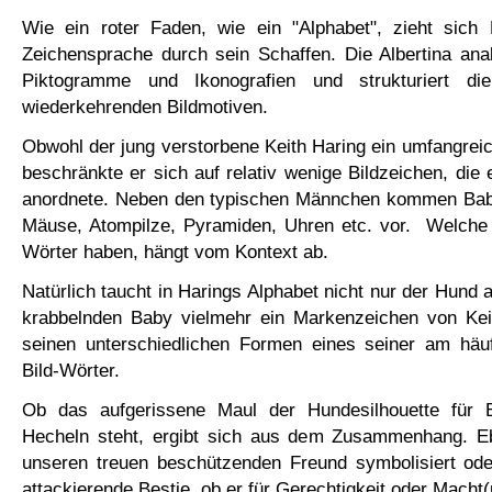
Wie ein roter Faden, wie ein "Alphabet", zieht sich H
Zeichensprache durch sein Schaffen. Die Albertina ana
Piktogramme und Ikonografien und strukturiert di
wiederkehrenden Bildmotiven.
Obwohl der jung verstorbene Keith Haring ein umfangreic
beschränkte er sich auf relativ wenige Bildzeichen, die
anordnete. Neben den typischen Männchen kommen Bab
Mäuse, Atompilze, Pyramiden, Uhren etc. vor. Welche 
Wörter haben, hängt vom Kontext ab.
Natürlich taucht in Harings Alphabet nicht nur der Hund 
krabbelnden Baby vielmehr ein Markenzeichen von Keit
seinen unterschiedlichen Formen eines seiner am häu
Bild-Wörter.
Ob das aufgerissene Maul der Hundesilhouette für B
Hecheln steht, ergibt sich aus dem Zusammenhang. E
unseren treuen beschützenden Freund symbolisiert oder
attackierende Bestie, ob er für Gerechtigkeit oder Macht