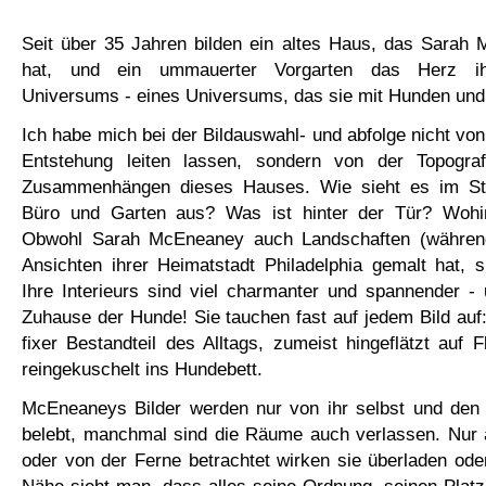
Seit über 35 Jahren bilden ein altes Haus, das Sarah 
hat, und ein ummauerter Vorgarten das Herz ihr
Universums - eines Universums, das sie mit Hunden und
Ich habe mich bei der Bildauswahl- und abfolge nicht von
Entstehung leiten lassen, sondern von der Topograf
Zusammenhängen dieses Hauses. Wie sieht es im Stu
Büro und Garten aus? Was ist hinter der Tür? Wohin
Obwohl Sarah McEneaney auch Landschaften (während
Ansichten ihrer Heimatstadt Philadelphia gemalt hat, 
Ihre Interieurs sind viel charmanter und spannender - 
Zuhause der Hunde! Sie tauchen fast auf jedem Bild auf:
fixer Bestandteil des Alltags, zumeist hingeflätzt auf F
reingekuschelt ins Hundebett.
McEneaneys Bilder werden nur von ihr selbst und de
belebt, manchmal sind die Räume auch verlassen. Nur a
oder von der Ferne betrachtet wirken sie überladen ode