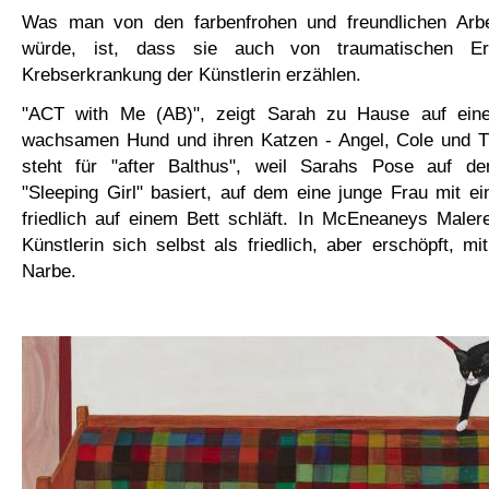
Was man von den farbenfrohen und freundlichen Arbe
würde, ist, dass sie auch von traumatischen Er
Krebserkrankung der Künstlerin erzählen.
"ACT with Me (AB)", zeigt Sarah zu Hause auf ein
wachsamen Hund und ihren Katzen - Angel, Cole und Tr
steht für "after Balthus", weil Sarahs Pose auf d
"Sleeping Girl" basiert, auf dem eine junge Frau mit ei
friedlich auf einem Bett schläft. In McEneaneys Maler
Künstlerin sich selbst als friedlich, aber erschöpft, mi
Narbe.