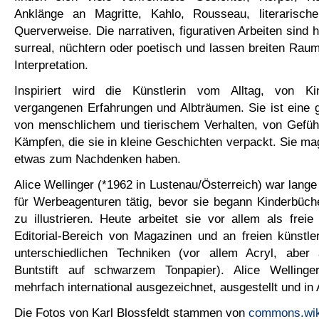
Anklänge an Magritte, Kahlo, Rousseau, literarisch
Querverweise. Die narrativen, figurativen Arbeiten sind hi
surreal, nüchtern oder poetisch und lassen breiten Raum
Interpretation.
Inspiriert wird die Künstlerin vom Alltag, von Kin
vergangenen Erfahrungen und Albträumen. Sie ist eine 
von menschlichem und tierischem Verhalten, von Gefüh
Kämpfen, die sie in kleine Geschichten verpackt. Sie ma
etwas zum Nachdenken haben.
Alice Wellinger (*1962 in Lustenau/Österreich) war lange
für Werbeagenturen tätig, bevor sie begann Kinderbüch
zu illustrieren. Heute arbeitet sie vor allem als freie 
Editorial-Bereich von Magazinen und an freien künstle
unterschiedlichen Techniken (vor allem Acryl, aber
Buntstift auf schwarzem Tonpapier). Alice Wellinge
mehrfach international ausgezeichnet, ausgestellt und in 
Die Fotos von Karl Blossfeldt stammen von
commons.wik