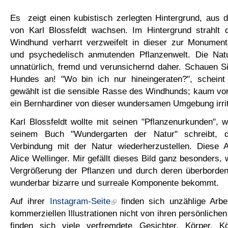
Es zeigt einen kubistisch zerlegten Hintergrund, aus 
von Karl Blossfeldt wachsen. Im Hintergrund strahlt 
Windhund verharrt verzweifelt in dieser zur Monumenta
und psychedelisch anmutenden Pflanzenwelt. Die Nat
unnatürlich, fremd und verunsichernd daher. Schauen S
Hundes an! "Wo bin ich nur hineingeraten?", schein
gewählt ist die sensible Rasse des Windhunds; kaum vor
ein Bernhardiner von dieser wundersamen Umgebung irriti
Karl Blossfeldt wollte mit seinen "Pflanzenurkunden", 
seinem Buch "Wundergarten der Natur" schreibt, d
Verbindung mit der Natur wiederherzustellen. Diese Ab
Alice Wellinger. Mir gefällt dieses Bild ganz besonders, 
Vergrößerung der Pflanzen und durch deren überborde
wunderbar bizarre und surreale Komponente bekommt.
Auf ihrer
Instagram-Seite
finden sich unzählige Arbei
kommerziellen Illustrationen nicht von ihren persönlichen
finden sich viele verfremdete Gesichter, Körper, Kör