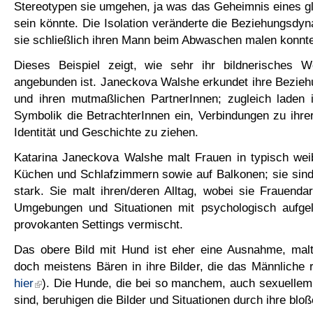
Stereotypen sie umgehen, ja was das Geheimnis eines g
sein könnte. Die Isolation veränderte die Beziehungsdyn
sie schließlich ihren Mann beim Abwaschen malen konnte 
Dieses Beispiel zeigt, wie sehr ihr bildnerisches 
angebunden ist. Janeckova Walshe erkundet ihre Bezieh
und ihren mutmaßlichen PartnerInnen; zugleich laden i
Symbolik die BetrachterInnen ein, Verbindungen zu ihrer
Identität und Geschichte zu ziehen.
Katarina Janeckova Walshe malt Frauen in typisch we
Küchen und Schlafzimmern sowie auf Balkonen; sie sind 
stark. Sie malt ihren/deren Alltag, wobei sie Frauendar
Umgebungen und Situationen mit psychologisch aufge
provokanten Settings vermischt.
Das obere Bild mit Hund ist eher eine Ausnahme, ma
doch meistens Bären in ihre Bilder, die das Männliche 
hier
). Die Hunde, die bei so manchem, auch sexuellem
sind, beruhigen die Bilder und Situationen durch ihre blo