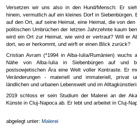
Versetzen wir uns also in den Hund/Mensch: Er sieh
hinein, vermutlich auf ein kleines Dorf in Siebenbürgen. 
auf den Ort, auf seine Heimat, eine Heimat, die von den
politischen Umbrüchen der letzten Jahrzehnte kaum be
wird ein Ort zur Heimat, wie wird er vertraut? Will er
dort, wo er herkommt, und wirft er einen Blick zurück?
Cristian Avram (*1994 in Alba-Iulia/Rumänien) wuchs 
Nähe von Alba-Iulia in Siebenbürgen auf und b
postsowjetischen Ära eine Welt voller Kontraste. Er m
Veränderungen - materiell und immateriell, privat 
ländlichen und urbanen Lebenswelt und im Alltagkünstler
2019 schloss er sein Studium der Malerei an der Ak
Künste in Cluj-Napoca ab. Er lebt und arbeitet in Cluj-Na
abgelegt unter:
Malerei