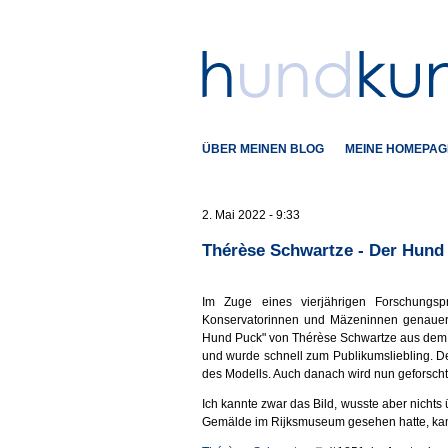
ÜBER MEINEN BLOG
MEINE HOMEPAG
2. Mai 2022 - 9:33
Thérèse Schwartze - Der Hund 
Im Zuge eines vierjährigen Forschungsp
Konservatorinnen und Mäzeninnen genauer 
Hund Puck" von Thérèse Schwartze aus dem 
und wurde schnell zum Publikumsliebling. De
des Modells. Auch danach wird nun geforscht
Ich kannte zwar das Bild, wusste aber nichts
Gemälde im Rijksmuseum gesehen hatte, kam 