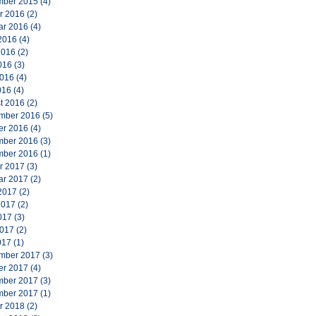
ber 2015
(4)
r 2016
(2)
ar 2016
(4)
2016
(4)
2016
(2)
016
(3)
2016
(4)
016
(4)
t 2016
(2)
mber 2016
(5)
er 2016
(4)
ber 2016
(3)
ber 2016
(1)
r 2017
(3)
ar 2017
(2)
2017
(2)
2017
(2)
017
(3)
2017
(2)
017
(1)
mber 2017
(3)
er 2017
(4)
ber 2017
(3)
ber 2017
(1)
r 2018
(2)