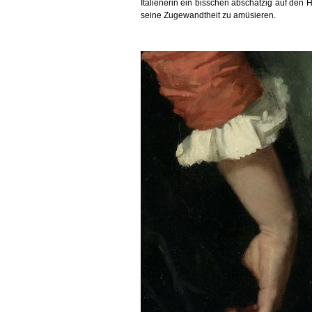
Italienerin ein bisschen abschätzig auf den H
seine Zugewandtheit zu amüsieren.