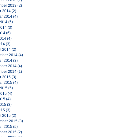
ber 2013
(1)
ber 2013
(2)
r 2014
(2)
ar 2014
(4)
2014
(5)
2014
(3)
014
(6)
2014
(4)
014
(3)
t 2014
(2)
mber 2014
(4)
er 2014
(3)
ber 2014
(4)
ber 2014
(1)
r 2015
(3)
ar 2015
(4)
2015
(5)
2015
(4)
015
(4)
2015
(3)
015
(3)
t 2015
(2)
mber 2015
(3)
er 2015
(5)
ber 2015
(2)