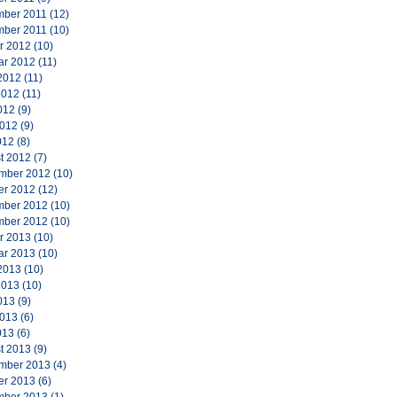
ber 2011
(12)
ber 2011
(10)
r 2012
(10)
ar 2012
(11)
2012
(11)
2012
(11)
012
(9)
2012
(9)
012
(8)
t 2012
(7)
mber 2012
(10)
er 2012
(12)
ber 2012
(10)
ber 2012
(10)
r 2013
(10)
ar 2013
(10)
2013
(10)
2013
(10)
013
(9)
2013
(6)
013
(6)
t 2013
(9)
mber 2013
(4)
er 2013
(6)