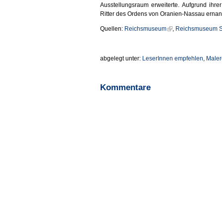
Ausstellungsraum erweiterte. Aufgrund ihr
Ritter des Ordens von Oranien-Nassau ernan
Quellen:
Reichsmuseum
,
Reichsmuseum 
abgelegt unter:
LeserInnen empfehlen
,
Maler
Kommentare