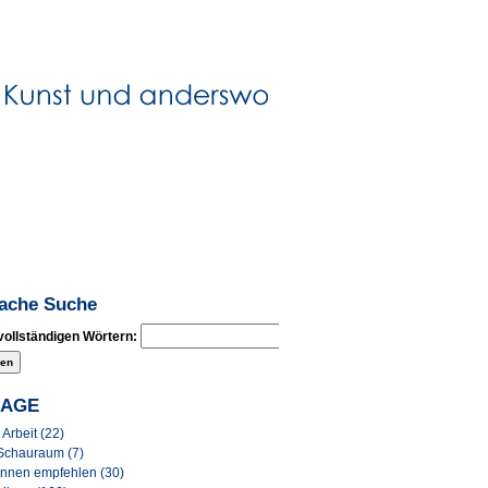
fache Suche
vollständigen Wörtern:
LAGE
Arbeit (22)
Schauraum (7)
Innen empfehlen (30)