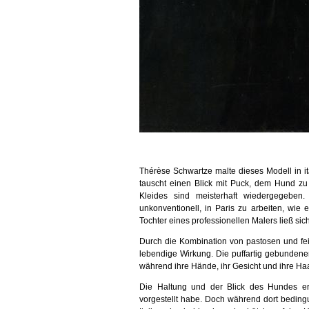
Thérèse Schwartze malte dieses Modell in it
tauscht einen Blick mit Puck, dem Hund zu 
Kleides sind meisterhaft wiedergegeben
unkonventionell, in Paris zu arbeiten, wie 
Tochter eines professionellen Malers ließ si
Durch die Kombination von pastosen und fein
lebendige Wirkung. Die puffartig gebundene
während ihre Hände, ihr Gesicht und ihre Haar
Die Haltung und der Blick des Hundes e
vorgestellt habe. Doch während dort bedingu