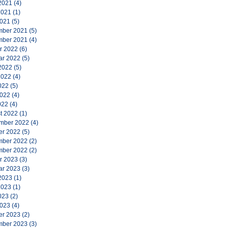
2021
(4)
2021
(1)
2021
(5)
ber 2021
(5)
ber 2021
(4)
r 2022
(6)
ar 2022
(5)
2022
(5)
2022
(4)
022
(5)
2022
(4)
022
(4)
t 2022
(1)
mber 2022
(4)
er 2022
(5)
ber 2022
(2)
ber 2022
(2)
r 2023
(3)
ar 2023
(3)
2023
(1)
2023
(1)
023
(2)
2023
(4)
er 2023
(2)
ber 2023
(3)