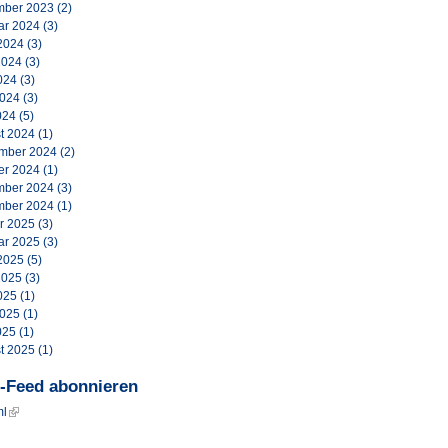
ber 2023
(2)
ar 2024
(3)
2024
(3)
2024
(3)
024
(3)
2024
(3)
024
(5)
t 2024
(1)
mber 2024
(2)
er 2024
(1)
ber 2024
(3)
ber 2024
(1)
r 2025
(3)
ar 2025
(3)
2025
(5)
2025
(3)
025
(1)
2025
(1)
025
(1)
t 2025
(1)
-Feed abonnieren
ml