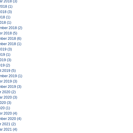
ar 2018
(3)
2018
(1)
2018
(3)
018
(1)
2018
(1)
mber 2018
(2)
er 2018
(5)
ber 2018
(6)
ber 2018
(1)
2019
(3)
019
(1)
2019
(3)
019
(2)
t 2019
(5)
mber 2019
(1)
er 2019
(3)
ber 2019
(3)
r 2020
(2)
ar 2020
(3)
2020
(3)
020
(1)
er 2020
(4)
ber 2020
(4)
r 2021
(2)
ar 2021
(4)