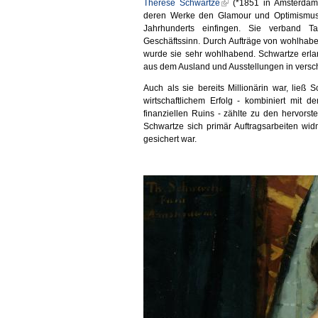
Thérèse Schwartze
(*1851 in Amsterdam/
deren Werke den Glamour und Optimismus d
Jahrhunderts einfingen. Sie verband Ta
Geschäftssinn. Durch Aufträge von wohlhabe
wurde sie sehr wohlhabend. Schwartze erla
aus dem Ausland und Ausstellungen in vers
Auch als sie bereits Millionärin war, ließ 
wirtschaftlichem Erfolg - kombiniert mit
finanziellen Ruins - zählte zu den hervors
Schwartze sich primär Auftragsarbeiten wi
gesichert war.