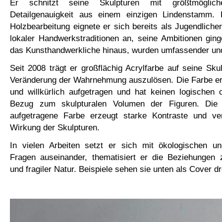
Er schnitzt seine Skulpturen mit größtmöglich
Detailgenauigkeit aus einem einzigen Lindenstamm. 
Holzbearbeitung eignete er sich bereits als Jugendliche
lokaler Handwerkstraditionen an, seine Ambitionen gin
das Kunsthandwerkliche hinaus, wurden umfassender und 
Seit 2008 trägt er großflächig Acrylfarbe auf seine Sku
Veränderung der Wahrnehmung auszulösen. Die Farbe ers
und willkürlich aufgetragen und hat keinen logischen 
Bezug zum skulpturalen Volumen der Figuren. Die
aufgetragene Farbe erzeugt starke Kontraste und ver
Wirkung der Skulpturen.
In vielen Arbeiten setzt er sich mit ökologischen un
Fragen auseinander, thematisiert er die Beziehunge
und fragiler Natur. Beispiele sehen sie unten als Cover dr