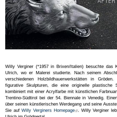
Willy Verginer (*1957 in Brixen/Italien) besuchte das K
Ulrich, wo er Malerei studierte. Nach seinem Abschl
verschiedenen Holzbildhauerwerkstätten in Gröden
figurative Skulpturen, die eine originelle plastische
kombiniert mit einer Acrylfarbe mit künstlichen Farbnuan
Trentino-Südtirol bei der 54. Biennale in Venedig. Ein
über seinen künstlerischen Werdegang und seine Ausstell
Sie auf
Willy Verginers Homepage
. Willy Verginer leb
Ulrich im Grödnertal.