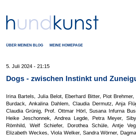
ÜBER MEINEN BLOG
MEINE HOMEPAGE
5. Juli 2024 - 21:15
Dogs - zwischen Instinkt und Zunei
Irina Bartels, Julia Belot, Eberhard Bitter, Piot Brehmer,
Burdack, Ankalina Dahlem, Claudia Dermutz, Anja Flüg
Claudia Grünig, Prof. Ottmar Hörl, Susana Infurna Bus
Heike Jeschonnek, Andrea Legde, Petra Meyer, Sibyl
Römhild, Welf Schiefer, Dorothea Schüle, Antje Veg
Elizabeth Weckes, Viola Welker, Sandra Wörner, Dagmar