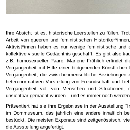
Ihre Absicht ist es, historische Leerstellen zu füllen. Tr
Arbeit von queeren und feministischen Historiker*innen
Aktivist*innen haben es nur wenige feministische und 
kollektive visuelle Gedächtnis geschafft. Es gibt also ka
z.B. homosexueller Paare. Marlene Fröhlich erfindet di
Vergangenheit mit Hilfe einer bildgebenden Künstlichen I
Vergangenheit, die zwischenmenschliche Beziehungen ze
heteronormativen Vorstellung von Freundschaft und Lie
Vergangenheit voll von Menschen und Situationen, d
unsichtbar gemacht wurden – und es immer noch werden
Präsentiert hat sie ihre Ergebnisse in der Ausstellung "I
im Dommuseum, das jährlich eine andere inhaltlich be
bestückt. Die meisten Exponate sind zeitgenössisch, vie
die Ausstellung angefertigt.